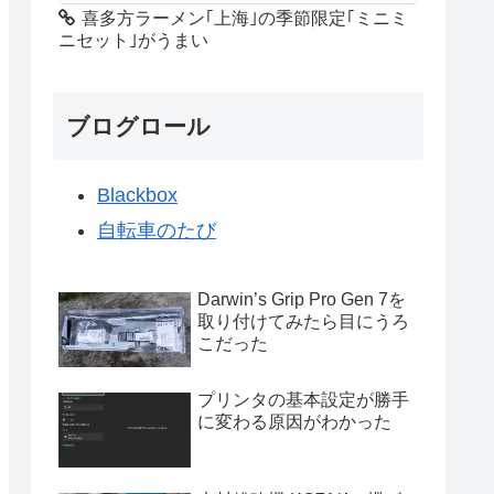
喜多方ラーメン｢上海｣の季節限定｢ミニミ
ニセット｣がうまい
ブログロール
Blackbox
自転車のたび
Darwin’s Grip Pro Gen 7を
取り付けてみたら目にうろ
こだった
プリンタの基本設定が勝手
に変わる原因がわかった