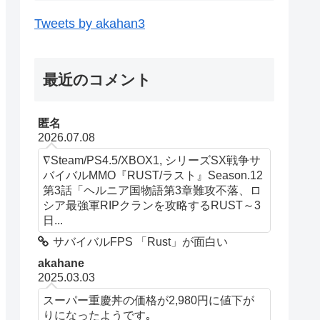
Tweets by akahan3
最近のコメント
匿名
2026.07.08
∇Steam/PS4.5/XBOX1, シリーズSX戦争サ
バイバルMMO『RUST/ラスト』Season.12
第3話「ヘルニア国物語第3章難攻不落、ロ
シア最強軍RIPクランを攻略するRUST～3
日...
サバイバルFPS 「Rust」が面白い
akahane
2025.03.03
スーパー重慶丼の価格が2,980円に値下が
りになったようです｡