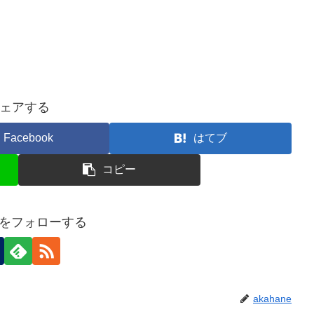
ェアする
Facebook
はてブ
コピー
neをフォローする
akahane