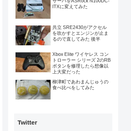
サーバをASRock N100DC-
ITXに変えてみた
共立 SRE2430がアクセル
を吹かすとエンジンが止ま
るので直してみた 後半
Xbox Elite ワイヤレス コン
トローラー シリーズ 2のRB
ボタンを修理したら想像以
上大変だった
柳津町であわまんじゅうの
食べ比べをしてみた
Twitter