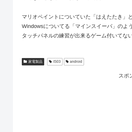
マリオペイントについていた「はえたたき」
Windowsについてる「マインスイーパ」のよ
タッチパネルの練習が出来るゲーム付いてな
家電製品
IS03
android
スポ