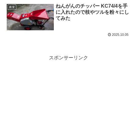
ねんがんのチッパー KC74/4を手
農業
に入れたので枝やツルを粉々にし
てみた
2025.10.05
スポンサーリンク