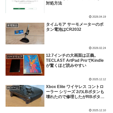
対処方法
2026.04.19
タイムモア サーモメーターのボ
家電製品
タン電池はCR2032
2026.02.24
12.7インチの大画面は正義。
ハードウェア
TECLAST ArtPad ProでKindle
が驚くほど読みやすい
2025.12.12
Xbox Elite ワイヤレス コントロ
PCゲーム
ーラー シリーズ 2のLBボタンも
壊れたので修理したがRBボタン
より大変だった
2025.12.10