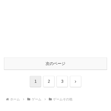
次のページ
次
1
2
3
へ
ホーム
ゲーム
ゲームその他