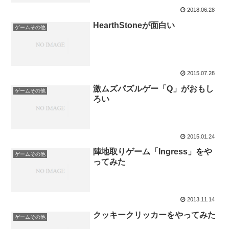
2018.06.28
HearthStoneが面白い
ゲームその他
2015.07.28
激ムズパズルゲー「Q」がおもし
ゲームその他
ろい
2015.01.24
陣地取りゲーム「Ingress」をや
ゲームその他
ってみた
2013.11.14
クッキークリッカーをやってみた
ゲームその他