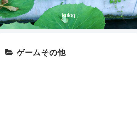
kulog
ゲームその他