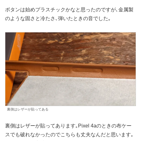
ボタンは始めプラスチックかなと思ったのですが､金属製
のような固さと冷たさ､弾いたときの音でした｡
裏側はレザーが貼ってある
裏側はレザーが貼ってあります｡Pixel 4aのときの布ケー
スでも破れなかったのでこちらも丈夫なんだと思います｡