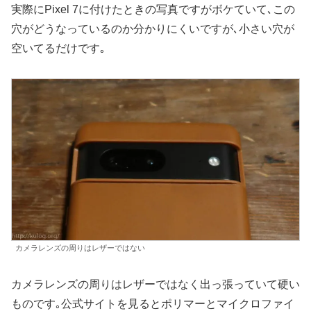
実際にPixel 7に付けたときの写真ですがボケていて､この
穴がどうなっているのか分かりにくいですが､小さい穴が
空いてるだけです｡
カメラレンズの周りはレザーではない
カメラレンズの周りはレザーではなく出っ張っていて硬い
ものです｡公式サイトを見るとポリマーとマイクロファイ