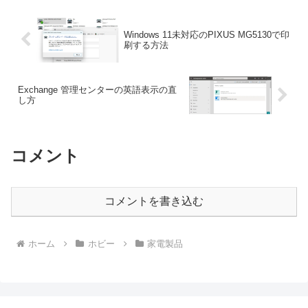
Windows 11未対応のPIXUS MG5130で印
刷する方法
Exchange 管理センターの英語表示の直
し方
コメント
コメントを書き込む
ホーム
ホビー
家電製品