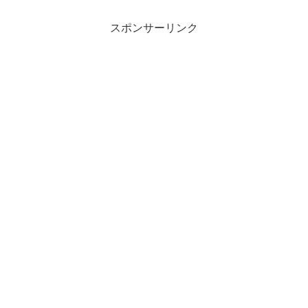
スポンサーリンク