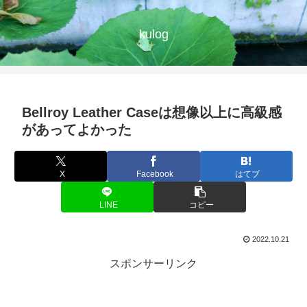
kulog
Bellroy Leather Caseは想像以上に高級感
があってよかった
X
Facebook
はてブ
LINE
コピー
2022.10.21
スポンサーリンク