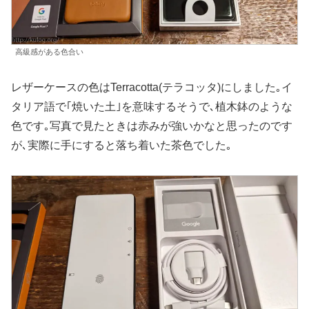
高級感がある色合い
レザーケースの色はTerracotta(テラコッタ)にしました｡イ
タリア語で｢焼いた土｣を意味するそうで､植木鉢のような
色です｡写真で見たときは赤みが強いかなと思ったのです
が､実際に手にすると落ち着いた茶色でした｡