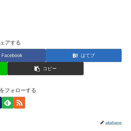
ェアする
Facebook
はてブ
コピー
neをフォローする
akahane