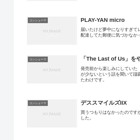
PLAY-YAN micro
コンシューマ
届いたけど夢中になりすぎて
配達してた郵便に気づかなか
「The Last of Us
コンシューマ
発売前から楽しみにしていた「T
が少ないという話を聞いて躊
たわけです。
デススマイルズIIX
コンシューマ
買うつもりはなかったのです
した。