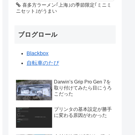
喜多方ラーメン｢上海｣の季節限定｢ミニミ
ニセット｣がうまい
ブログロール
Blackbox
自転車のたび
Darwin’s Grip Pro Gen 7を
取り付けてみたら目にうろ
こだった
プリンタの基本設定が勝手
に変わる原因がわかった