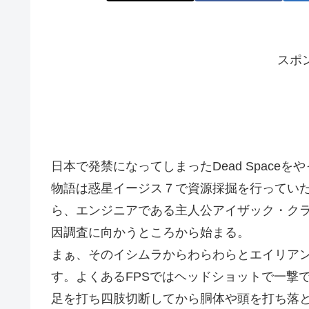
スポ
日本で発禁になってしまったDead Spaceを
物語は惑星イージス７で資源採掘を行っていた
ら、エンジニアである主人公アイザック・クラーク(
因調査に向かうところから始まる。
まぁ、そのイシムラからわらわらとエイリア
す。よくあるFPSではヘッドショットで一撃
足を打ち四肢切断してから胴体や頭を打ち落