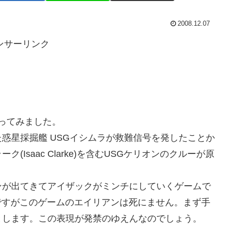
2008.12.07
ンサーリンク
やってみました。
惑星採掘艦 USGイシムラが救難信号を発したことか
Isaac Clarke)を含むUSGケリオンのクルーが原
ンが出てきてアイザックがミンチにしていくゲームで
ですがこのゲームのエイリアンは死にません。まず手
とします。この表現が発禁のゆえんなのでしょう。