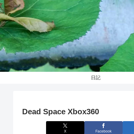
日記
Dead Space Xbox360
X
Facebook