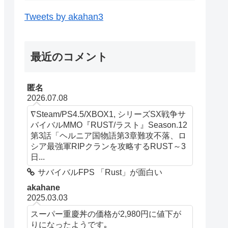
Tweets by akahan3
最近のコメント
匿名
2026.07.08
∇Steam/PS4.5/XBOX1, シリーズSX戦争サ
バイバルMMO『RUST/ラスト』Season.12
第3話「ヘルニア国物語第3章難攻不落、ロ
シア最強軍RIPクランを攻略するRUST～3
日...
サバイバルFPS 「Rust」が面白い
akahane
2025.03.03
スーパー重慶丼の価格が2,980円に値下が
りになったようです｡