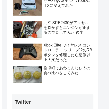
サーバをASRock N100DC-
ITXに変えてみた
共立 SRE2430がアクセル
を吹かすとエンジンが止ま
るので直してみた 後半
Xbox Elite ワイヤレス コン
トローラー シリーズ 2のRB
ボタンを修理したら想像以
上大変だった
柳津町であわまんじゅうの
食べ比べをしてみた
Twitter