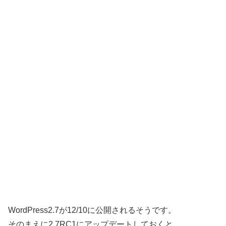
WordPress2.7が12/10に公開されるそうです。
そのまえに2.7RC1にアップデートしておくと