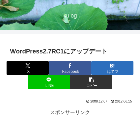
kulog
WordPress2.7RC1にアップデート
X
Facebook
はてブ
LINE
コピー
2008.12.07
2012.06.15
スポンサーリンク