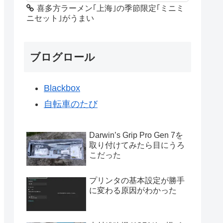
喜多方ラーメン｢上海｣の季節限定｢ミニミ
ニセット｣がうまい
ブログロール
Blackbox
自転車のたび
Darwin’s Grip Pro Gen 7を
取り付けてみたら目にうろ
こだった
プリンタの基本設定が勝手
に変わる原因がわかった