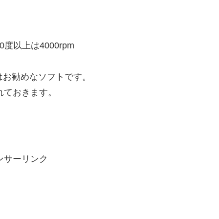
度以上は4000rpm
。
にはお勧めなソフトです。
入れておきます。
ンサーリンク