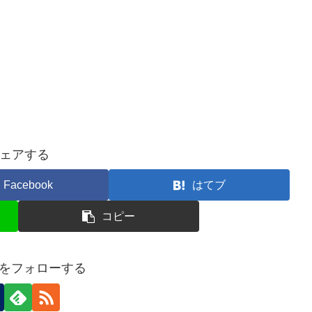
ェアする
Facebook
はてブ
コピー
neをフォローする