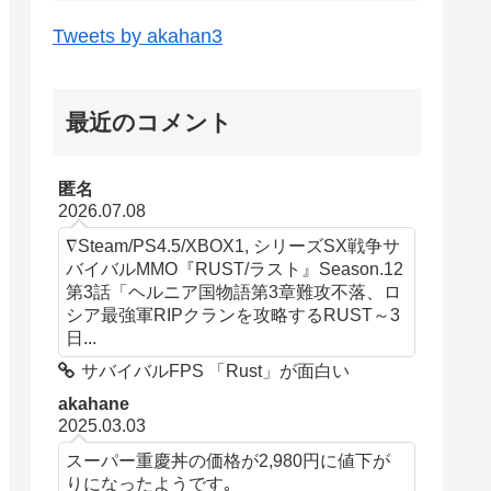
Tweets by akahan3
最近のコメント
匿名
2026.07.08
∇Steam/PS4.5/XBOX1, シリーズSX戦争サ
バイバルMMO『RUST/ラスト』Season.12
第3話「ヘルニア国物語第3章難攻不落、ロ
シア最強軍RIPクランを攻略するRUST～3
日...
サバイバルFPS 「Rust」が面白い
akahane
2025.03.03
スーパー重慶丼の価格が2,980円に値下が
りになったようです｡