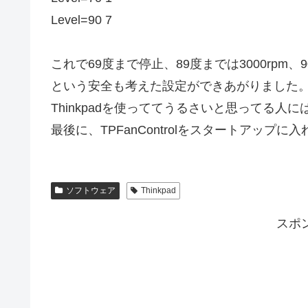
Level=90 7
これで69度まで停止、89度までは3000rpm、90
という安全も考えた設定ができあがりました
Thinkpadを使っててうるさいと思ってる人
最後に、TPFanControlをスタートアップに
ソフトウェア
Thinkpad
スポ