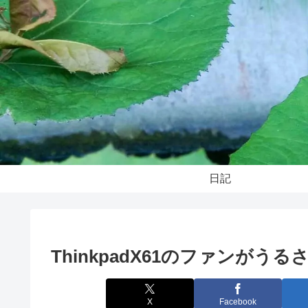
日記
ThinkpadX61のファンがうる
X
Facebook