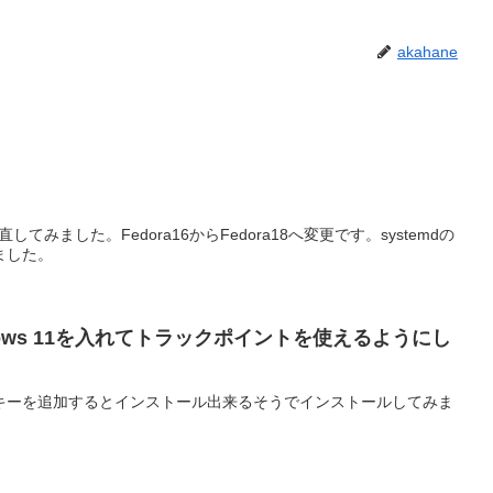
akahane
てみました。Fedora16からFedora18へ変更です。systemdの
ました。
Windows 11を入れてトラックポイントを使えるようにし
キーを追加するとインストール出来るそうでインストールしてみま