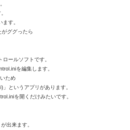
ね。
す。
います。
たがググったら
コントロールソフトです。
rol.iniを編集します。
ないため
ntrol.ini)」というアプリがあります。
rol.iniを開くだけみたいです。
とが出来ます。