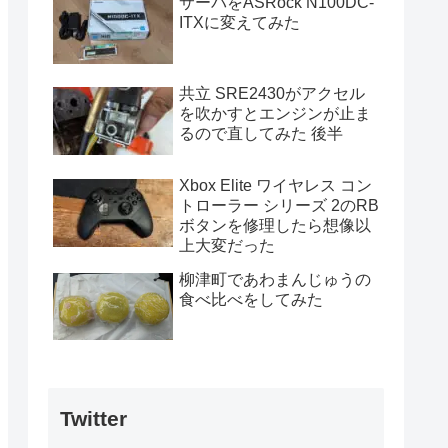
サーバをASRock N100DC-
ITXに変えてみた
共立 SRE2430がアクセル
を吹かすとエンジンが止ま
るので直してみた 後半
Xbox Elite ワイヤレス コン
トローラー シリーズ 2のRB
ボタンを修理したら想像以
上大変だった
柳津町であわまんじゅうの
食べ比べをしてみた
Twitter