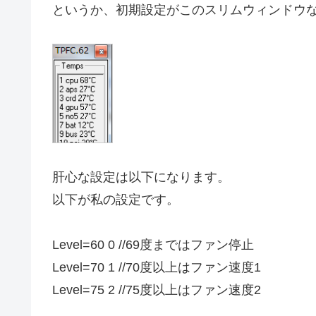
というか、初期設定がこのスリムウィンドウ
肝心な設定は以下になります。
以下が私の設定です。
Level=60 0 //69度まではファン停止
Level=70 1 //70度以上はファン速度1
Level=75 2 //75度以上はファン速度2