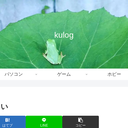
kulog
パソコン
ゲーム
ホビー
さい
はてブ
LINE
コピー