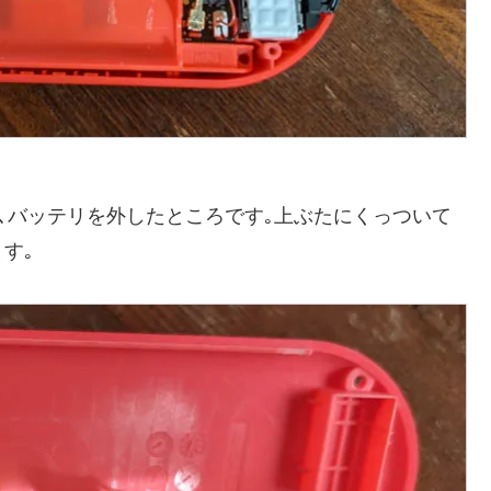
､バッテリを外したところです｡上ぶたにくっついて
す｡