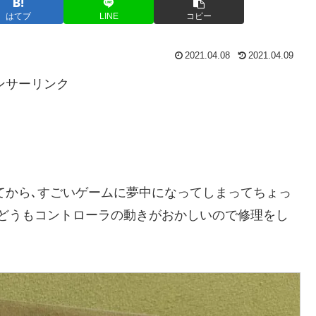
はてブ
LINE
コピー
2021.04.08
2021.04.09
ンサーリンク
てしまってから､すごいゲームに夢中になってしまってちょっ
､どうもコントローラの動きがおかしいので修理をし