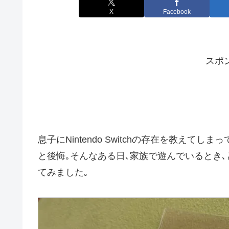
X
Facebook
スポ
息子にNintendo Switchの存在を教え
と後悔｡そんなある日､家族で遊んでいるとき
てみました｡