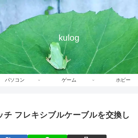
kulog
パソコン
ゲーム
ホビー
 SRスイッチ フレキシブルケーブルを交換し