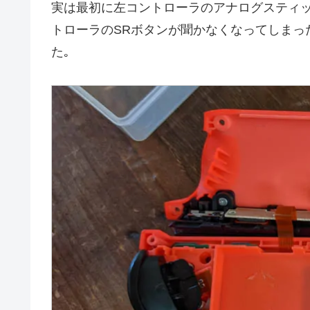
実は最初に左コントローラのアナログスティッ
トローラのSRボタンが聞かなくなってしまったの
た｡