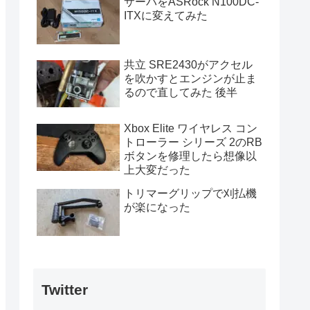
サーバをASRock N100DC-
ITXに変えてみた
共立 SRE2430がアクセル
を吹かすとエンジンが止ま
るので直してみた 後半
Xbox Elite ワイヤレス コン
トローラー シリーズ 2のRB
ボタンを修理したら想像以
上大変だった
トリマーグリップで刈払機
が楽になった
Twitter