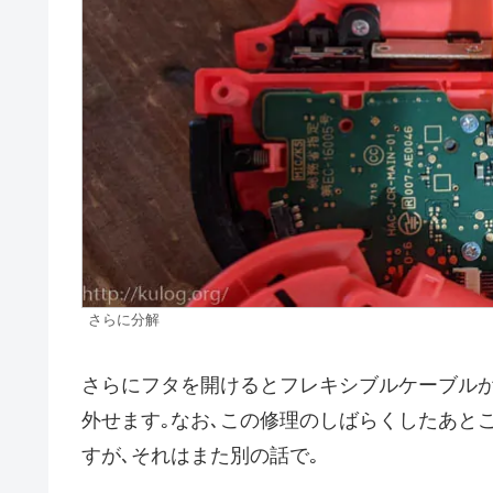
さらに分解
さらにフタを開けるとフレキシブルケーブルが
外せます｡なお､この修理のしばらくしたあと
すが､それはまた別の話で｡