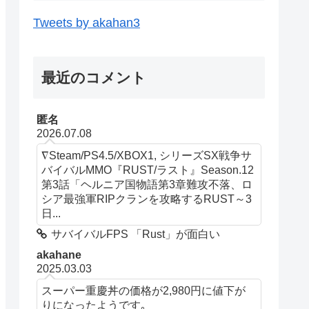
Tweets by akahan3
最近のコメント
匿名
2026.07.08
∇Steam/PS4.5/XBOX1, シリーズSX戦争サ
バイバルMMO『RUST/ラスト』Season.12
第3話「ヘルニア国物語第3章難攻不落、ロ
シア最強軍RIPクランを攻略するRUST～3
日...
サバイバルFPS 「Rust」が面白い
akahane
2025.03.03
スーパー重慶丼の価格が2,980円に値下が
りになったようです｡