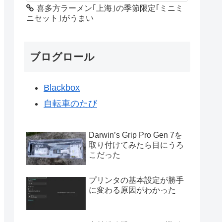
喜多方ラーメン｢上海｣の季節限定｢ミニミ
ニセット｣がうまい
ブログロール
Blackbox
自転車のたび
Darwin’s Grip Pro Gen 7を
取り付けてみたら目にうろ
こだった
プリンタの基本設定が勝手
に変わる原因がわかった