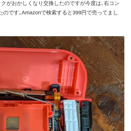
クがおかしくなり交換したのですが今度は､右コン
です｡Amazonで検索すると399円で売ってまし