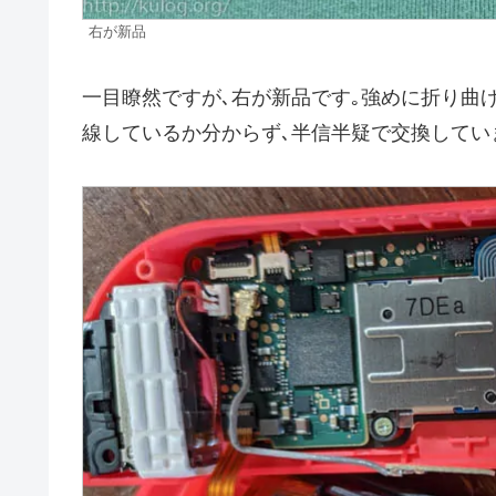
右が新品
一目瞭然ですが､右が新品です｡強めに折り曲
線しているか分からず､半信半疑で交換してい