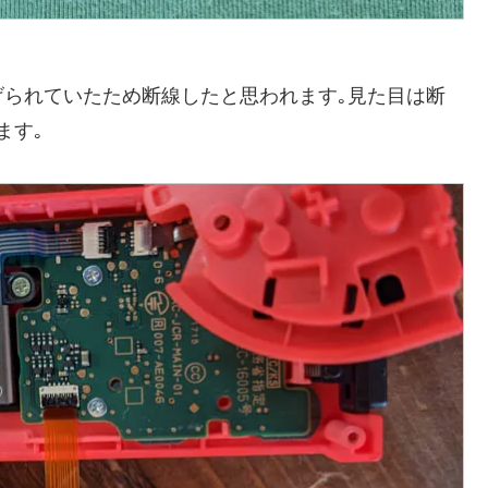
げられていたため断線したと思われます｡見た目は断
ます｡