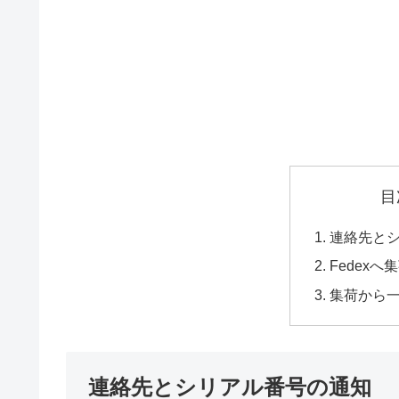
目
連絡先と
Fedexへ
集荷から
連絡先とシリアル番号の通知