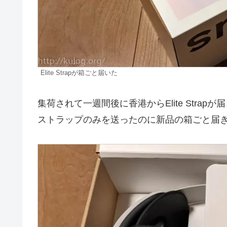
Elite Strapが箱ごと届いた
集荷されて一週間後に香港からElite Stra
ストラップのみを送ったのに新品の箱ごと届き