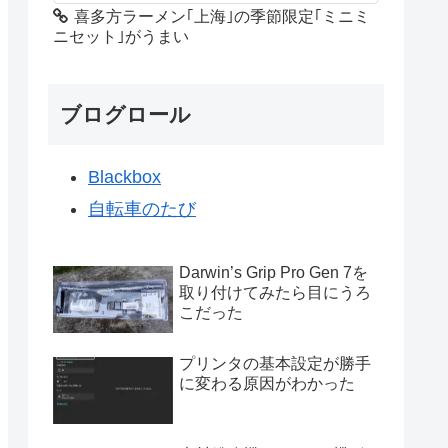
喜多方ラーメン｢上海｣の季節限定｢ミニミ
ニセット｣がうまい
ブログロール
Blackbox
自転車のたび
Darwin’s Grip Pro Gen 7を
取り付けてみたら目にうろ
こだった
プリンタの基本設定が勝手
に変わる原因がわかった