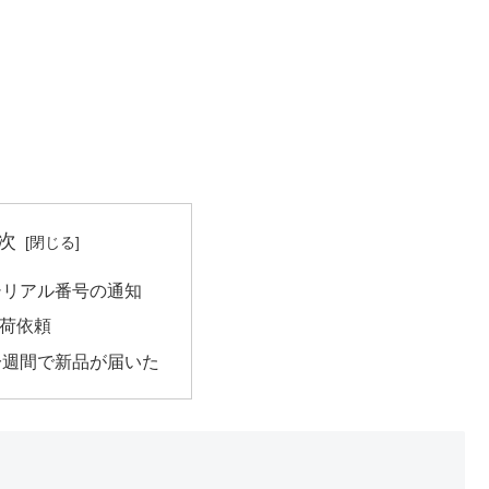
次
シリアル番号の通知
集荷依頼
一週間で新品が届いた