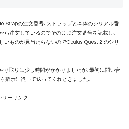
ite Strapの注文番号､ストラップと本体のシリアル番
公式から注文しているのでそのまま注文番号を記載し､
しいものが見当たらないのでOculus Quest 2 のシリ
やり取りに少し時間がかかりましたが､最初に問い合
から指示に従って送ってくれときました｡
ンサーリンク