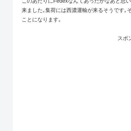
このあたりにFedexなんてあったかなあと
来ました｡集荷には西濃運輸が来るそうです｡それま
ことになります｡
スポ