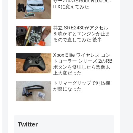
サーバをASRock N100DC-
ITXに変えてみた
共立 SRE2430がアクセル
を吹かすとエンジンが止ま
るので直してみた 後半
Xbox Elite ワイヤレス コン
トローラー シリーズ 2のRB
ボタンを修理したら想像以
上大変だった
トリマーグリップで刈払機
が楽になった
Twitter