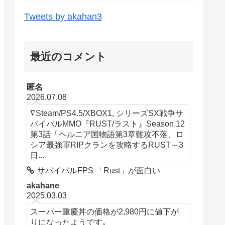
Tweets by akahan3
最近のコメント
匿名
2026.07.08
∇Steam/PS4.5/XBOX1, シリーズSX戦争サ
バイバルMMO『RUST/ラスト』Season.12
第3話「ヘルニア国物語第3章難攻不落、ロ
シア最強軍RIPクランを攻略するRUST～3
日...
サバイバルFPS 「Rust」が面白い
akahane
2025.03.03
スーパー重慶丼の価格が2,980円に値下が
りになったようです｡