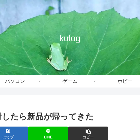
kulog
パソコン
ゲーム
ホビー
apを送付したら新品が帰ってきた
はてブ
LINE
コピー