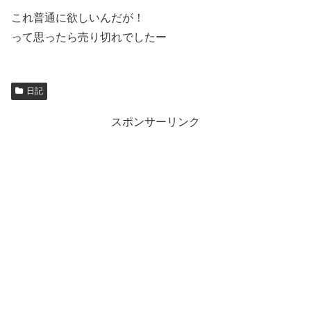
これ普通に欲しいんだが！
って思ったら売り切れでしたー
日記
スポンサーリンク