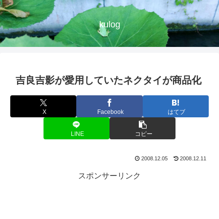
kulog
吉良吉影が愛用していたネクタイが商品化
X
Facebook
はてブ
LINE
コピー
2008.12.05
2008.12.11
スポンサーリンク