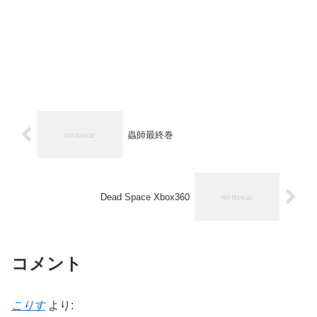
蟲師最終巻
Dead Space Xbox360
コメント
こりす
より: