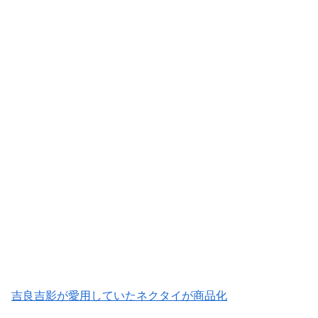
吉良吉影が愛用していたネクタイが商品化