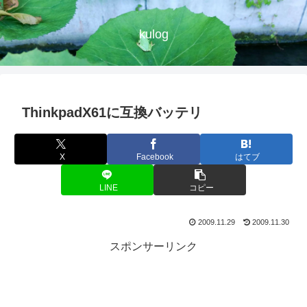
kulog
ThinkpadX61に互換バッテリ
X
Facebook
はてブ
LINE
コピー
2009.11.29
2009.11.30
スポンサーリンク