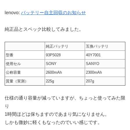
lenovo:
バッテリー自主回収のお知らせ
純正品とスペック比較してみました。
純正バッテリ
互換バッテリ
型番
93P5028
40Y7001
使用セル
SONY
SANYO
公称容量
2600mAh
2300mAh
質量（実測）
225g
207g
仕様の通り容量が減っていますが、ちょっと使ってみた限
り
1時間ほどは保ちますのであまり気になりません。
しかも微妙に軽くもなったのでいい感じです。