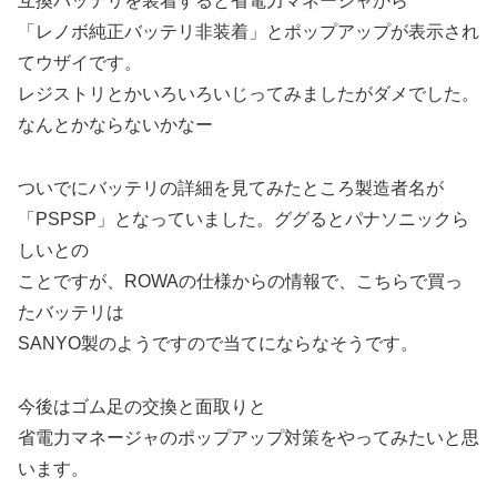
互換バッテリを装着すると省電力マネージャから
「レノボ純正バッテリ非装着」とポップアップが表示され
てウザイです。
レジストリとかいろいろいじってみましたがダメでした。
なんとかならないかなー
ついでにバッテリの詳細を見てみたところ製造者名が
「PSPSP」となっていました。ググるとパナソニックら
しいとの
ことですが、ROWAの仕様からの情報で、こちらで買っ
たバッテリは
SANYO製のようですので当てにならなそうです。
今後はゴム足の交換と面取りと
省電力マネージャのポップアップ対策をやってみたいと思
います。