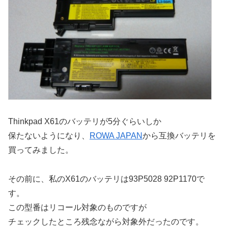
Thinkpad X61のバッテリが5分ぐらいしか
保たないようになり、
ROWA JAPAN
から互換バッテリを
買ってみました。
その前に、私のX61のバッテリは93P5028 92P1170で
す。
この型番はリコール対象のものですが
チェックしたところ残念ながら対象外だったのです。