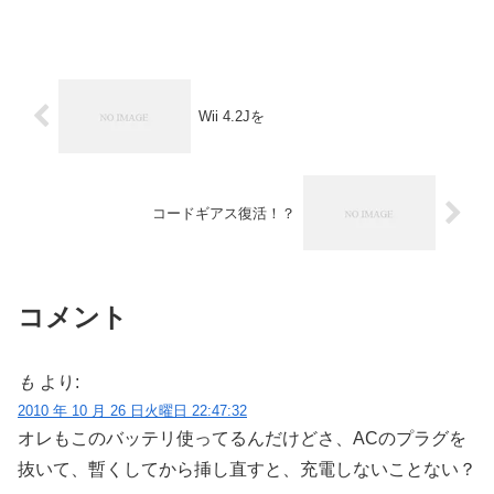
Wii 4.2Jを
コードギアス復活！？
コメント
も
より:
2010 年 10 月 26 日火曜日 22:47:32
オレもこのバッテリ使ってるんだけどさ、ACのプラグを
抜いて、暫くしてから挿し直すと、充電しないことない？