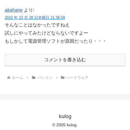
akahane
より:
2010 年 10 月 28 日木曜日 21:36:59
そんなことはなかったですねえ
試しにやってみたけどならないですよー
もしかして電源管理ソフトが原因だったり・・・
コメントを書き込む
ホーム
パソコン
ハードウェア
kulog
© 2005 kulog.