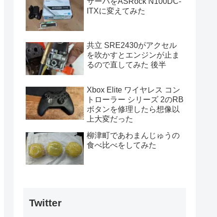
サーバをASRock N100DC-
ITXに変えてみた
共立 SRE2430がアクセル
を吹かすとエンジンが止ま
るので直してみた 後半
Xbox Elite ワイヤレス コン
トローラー シリーズ 2のRB
ボタンを修理したら想像以
上大変だった
柳津町であわまんじゅうの
食べ比べをしてみた
Twitter