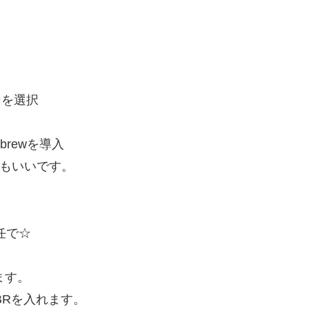
ンを選択
brewを導入
してもいいです。
任で☆
入れます。
TBRを入れます。