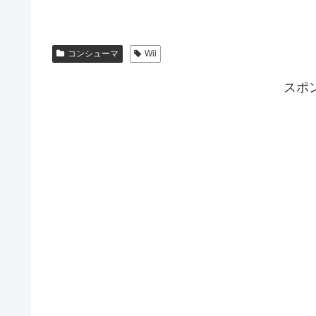
コンシューマ
Wii
スポ