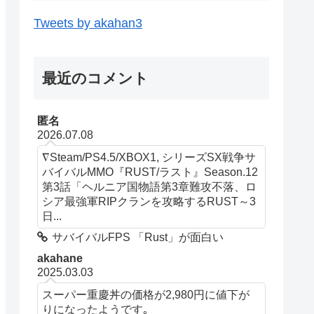
Tweets by akahan3
最近のコメント
匿名
2026.07.08
∇Steam/PS4.5/XBOX1, シリーズSX戦争サ
バイバルMMO『RUST/ラスト』Season.12
第3話「ヘルニア国物語第3章難攻不落、ロ
シア最強軍RIPクランを攻略するRUST～3
日...
サバイバルFPS 「Rust」が面白い
akahane
2025.03.03
スーパー重慶丼の価格が2,980円に値下が
りになったようです｡