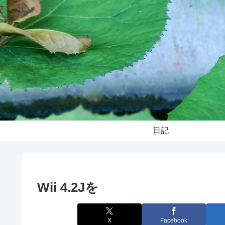
日記
Wii 4.2Jを
X
Facebook