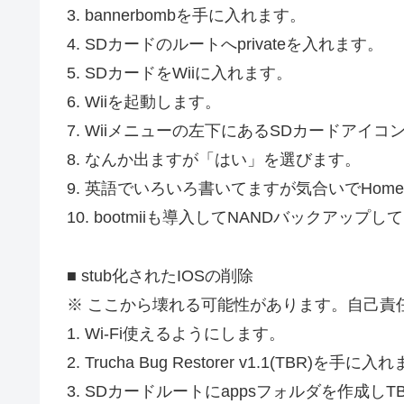
3. bannerbombを手に入れます。
4. SDカードのルートへprivateを入れます。
5. SDカードをWiiに入れます。
6. Wiiを起動します。
7. Wiiメニューの左下にあるSDカードアイコ
8. なんか出ますが「はい」を選びます。
9. 英語でいろいろ書いてますが気合いでHome
10. bootmiiも導入してNANDバックアップ
■ stub化されたIOSの削除
※ ここから壊れる可能性があります。自己責
1. Wi-Fi使えるようにします。
2. Trucha Bug Restorer v1.1(TBR)を手に
3. SDカードルートにappsフォルダを作成し