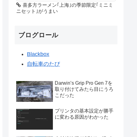
喜多方ラーメン｢上海｣の季節限定｢ミニミ
ニセット｣がうまい
ブログロール
Blackbox
自転車のたび
Darwin’s Grip Pro Gen 7を
取り付けてみたら目にうろ
こだった
プリンタの基本設定が勝手
に変わる原因がわかった