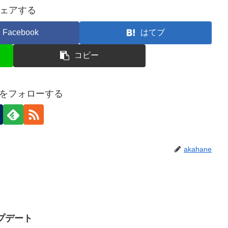
ェアする
Facebook
はてブ
コピー
neをフォローする
akahane
ップデート