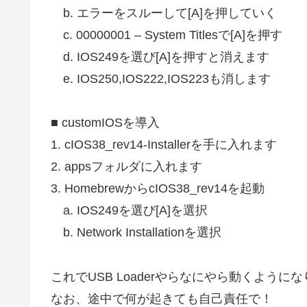
b. エラーをスルーして[A]を押していく
c. 00000001 – System Titlesで[A]を押す
d. IOS249を選び[A]を押すと消えます
e. IOS250,IOS222,IOS223も消します
■ customIOSを導入
1. cIOS38_rev14-Installerを手に入れます
2. appsフォルダに入れます
3. HomebrewからcIOS38_rev14を起動
a. IOS249を選び[A]を選択
b. Network Installationを選択
これでUSB Loaderやらなにやら動くように
なお、途中で何が起きても自己責任で！