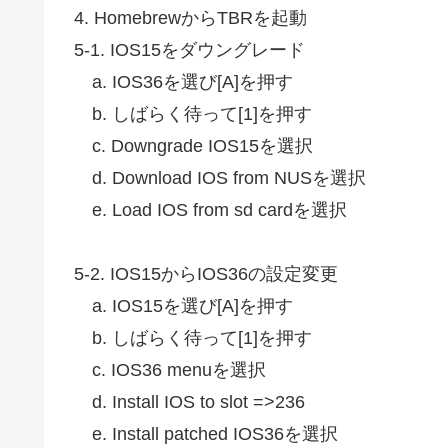
4. HomebrewからTBRを起動
5-1. IOS15をダウングレード
a. IOS36を選び[A]を押す
b. しばらく待って[1]を押す
c. Downgrade IOS15を選択
d. Download IOS from NUSを選択
e. Load IOS from sd cardを選択
5-2. IOS15からIOS36の設定変更
a. IOS15を選び[A]を押す
b. しばらく待って[1]を押す
c. IOS36 menuを選択
d. Install IOS to slot =>236
e. Install patched IOS36を選択