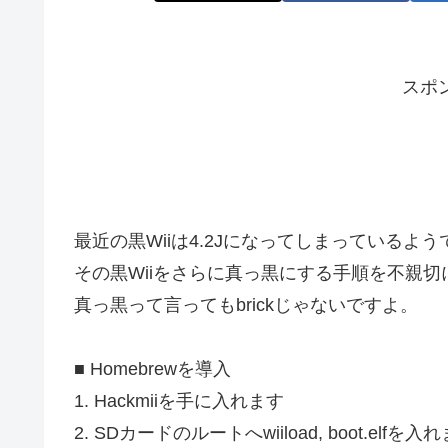
スポ
最近の黒Wiiは4.2Jになってしまっているよう
その黒Wiiをさらに真っ黒にする手順を不親
真っ黒って言ってもbrickじゃないですよ。
■ Homebrewを導入
1. Hackmiiを手に入れます
2. SDカードのルートへwiiload, boot.elfを