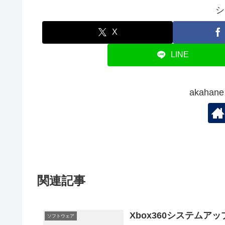
シ
X
LINE
akaha
関連記事
Xbox360システムア
ソフトウェア