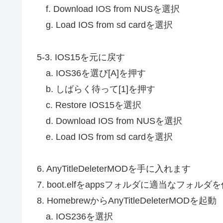
f. Download IOS from NUSを選択
g. Load IOS from sd cardを選択
5-3. IOS15を元に戻す
a. IOS36を選び[A]を押す
b. しばらく待って[1]を押す
c. Restore IOS15を選択
d. Download IOS from NUSを選択
e. Load IOS from sd cardを選択
6. AnyTitleDeleterMODを手に入れます
7. boot.elfをappsフォルダに適当なフォル
8. HomebrewからAnyTitleDeleterMODを起動
a. IOS236を選択