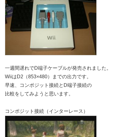
一週間遅れでD端子ケーブルが発売されました。
WiiはD2（853×480）までの出力です。
早速、コンポジット接続とD端子接続の
比較をしてみようと思います。
コンポジット接続（インターレース）