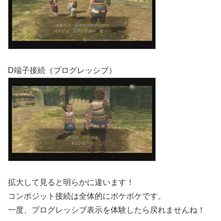
D端子接続（プログレッシブ）
拡大して見ると明らかに違います！
コンポジット接続は全体的にボケボケです。
一度、プログレッシブ表示を体験したら戻れませんね！