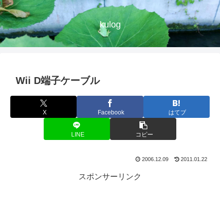
kulog
Wii D端子ケーブル
X
Facebook
はてブ
LINE
コピー
2006.12.09
2011.01.22
スポンサーリンク