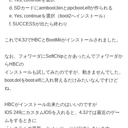
d. SDカードにarmboot.binとppcboot.elfが作られる
e. Yes, continueを選択（boot2へインストール）
f. SUCCESSが出たら終わり
これで4.3JでHBCとBootMiiがインストールされました。
なお、フォワーダにSoftChipとかあったんでフォワーダか
らHBCの
インストールも試してみたのですが、動きませんでした。
boot.dolをboot.elfに入れ替えるだけみたいなんですけど
ね。
HBCがインストール出来たのはいいのですが
IOS 249にカスタムIOSを入れると、4.3Jでは最近のゲー
ムをするときに