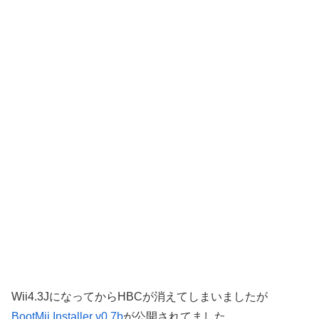
Wii4.3JになってからHBCが消えてしまいましたが
BootMii Installer v0.7b
が公開されてました。