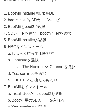
1. BootMii Installer v0.7bをDL
2. bootmini.elfをSDカードへコピー
3. BootMiiをboot2で起動
4. SDカードを選び、bootmini.elfを選択
5. BootMii Installerが起動
6. HBCをインストール
a. しばらく待って[1]を押す
b. Continueを選択
c. Install The Homebrew Channelを選択
d. Yes, continueを選択
e. SUCCESSが出たら終わり
7. BootMiiをインストール
a. Install BootMii as boot2を選択
b. BootMii用のSDカードを入れる
c. Yes, continueを選択