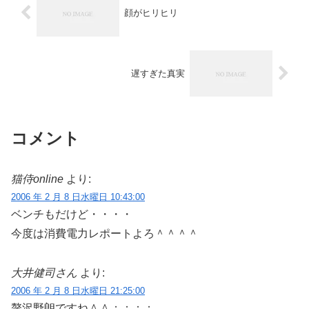
顔がヒリヒリ
遅すぎた真実
コメント
猫侍online
より:
2006 年 2 月 8 日水曜日 10:43:00
ベンチもだけど・・・・
今度は消費電力レポートよろ＾＾＾＾
大井健司さん
より:
2006 年 2 月 8 日水曜日 21:25:00
贅沢野朗ですね＾＾；；；；