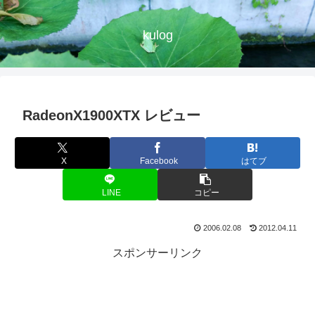
kulog
RadeonX1900XTX レビュー
X
Facebook
はてブ
LINE
コピー
2006.02.08
2012.04.11
スポンサーリンク