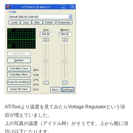
ATiToolより温度を見てみたらVoltage Regulatorという項
目が増えていました。
上の写真の温度（アイドル時）がそうです。上から順に項
目は以下になります。