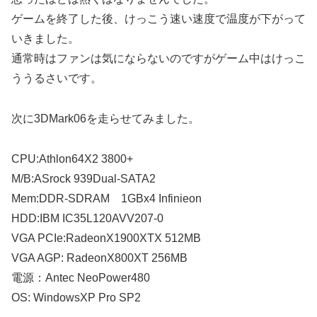
ゲームを終了した後、けっこう速い速度で温度が下がって
いきました。
通常時はファンは気にならないのですがゲーム中はけっこ
ううるさいです。
次に3DMark06を走らせてみました。
CPU:Athlon64X2 3800+
M/B:ASrock 939Dual-SATA2
Mem:DDR-SDRAM 1GBx4 Infinieon
HDD:IBM IC35L120AVV207-0
VGA PCIe:RadeonX1900XTX 512MB
VGA AGP: RadeonX800XT 256MB
電源：Antec NeoPower480
OS: WindowsXP Pro SP2