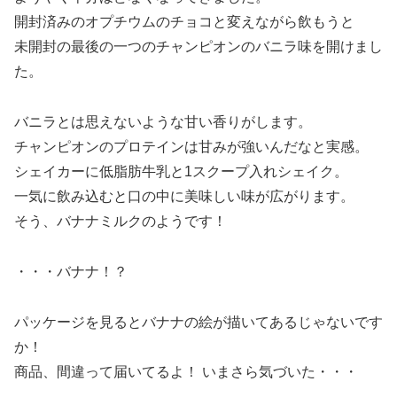
開封済みのオプチウムのチョコと変えながら飲もうと
未開封の最後の一つのチャンピオンのバニラ味を開けまし
た。
バニラとは思えないような甘い香りがします。
チャンピオンのプロテインは甘みが強いんだなと実感。
シェイカーに低脂肪牛乳と1スクープ入れシェイク。
一気に飲み込むと口の中に美味しい味が広がります。
そう、バナナミルクのようです！
・・・バナナ！？
パッケージを見るとバナナの絵が描いてあるじゃないです
か！
商品、間違って届いてるよ！ いまさら気づいた・・・