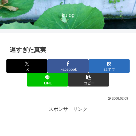
kulog
遅すぎた真実
X
Facebook
はてブ
LINE
コピー
2006.02.09
スポンサーリンク