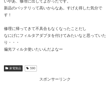
いやあ、修理に出してよかったです。
新品のバッテリって高いからなあ。すげえ得した気分で
す！
修理に帰ってきて不具合もなくなったことだし
なにげにフィルタアダプタを付けてみたいなと思っていた
り・・・
偏光フィルタ使いたいんだよなー
家電製品
S90
スポンサーリンク