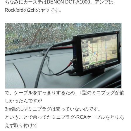
ちなみにカーステはDENON DCT-A1000、アンプは
Rockfordの2chのヤツです。
で、ケーブルをすっきりするため、L型のミニプラグが欲
しかったんですが
3m強のL型ミニプラグは売っていないのです。
ということで余ってたミニプラグ-RCAケーブルをとりあ
えず取り付けて