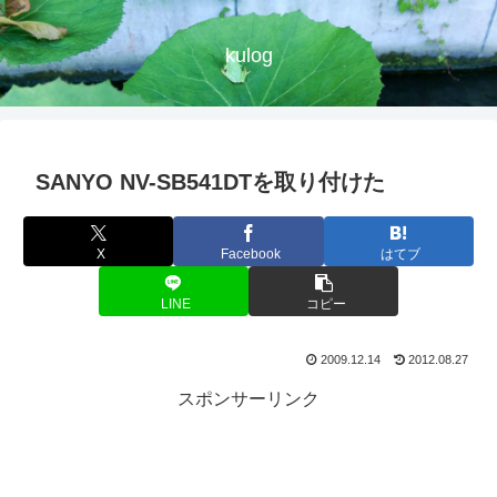
kulog
SANYO NV-SB541DTを取り付けた
X
Facebook
はてブ
LINE
コピー
2009.12.14
2012.08.27
スポンサーリンク