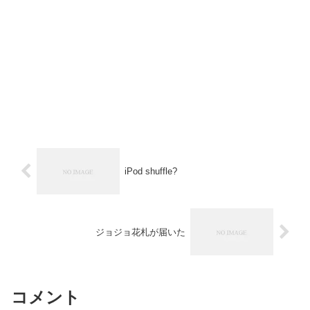
iPod shuffle?
ジョジョ花札が届いた
コメント