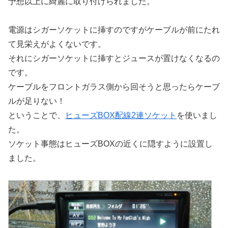
予想以上に綺麗に取り付けられました。
電源はシガーソケットに挿すのですがケーブルが前にたれ
て見栄えがよくないです。
それにシガーソケットに挿すとジュースが置けなくなるの
です。
ケーブルをフロントガラス側から回そうと思ったらケーブ
ルが足りない！
ということで、
ヒューズBOX配線2連ソケット
を使いまし
た。
ソケット事態はヒューズBOXの近くに隠すように設置し
ました。