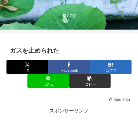
kulog
ガスを止められた
X
Facebook
はてブ
LINE
コピー
2006.09.04
スポンサーリンク