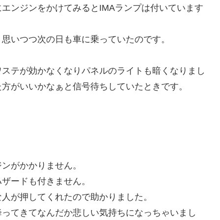
エンジンをかけてみるとIMAランプは付いています
、思いつつ次の日も車に乗っていたのです。
ワステが効かなくなりパネルのライトも暗くなりまし
た方がいいかなぁと信号待ちしていたときです。
ジンがかかりません。
ハザードも付きません。
な人が押してくれたので助かりました。
降ってきてなんだか悲しい気持ちになっちゃいまし