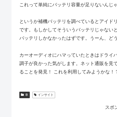
これって単純にバッテリ容量が足りないんじ
というか補機バッテリを調べているとアイド
です。もしかしてそういうバッテリじゃないとダ
バッテリしかなかったはずです。うーん、ど
カーオーディオにハマっていたときはドライ
調子が良かった気がします。ネット通販を見
ることを発見！ これを利用してみようかな！
車
インサイト
スポ