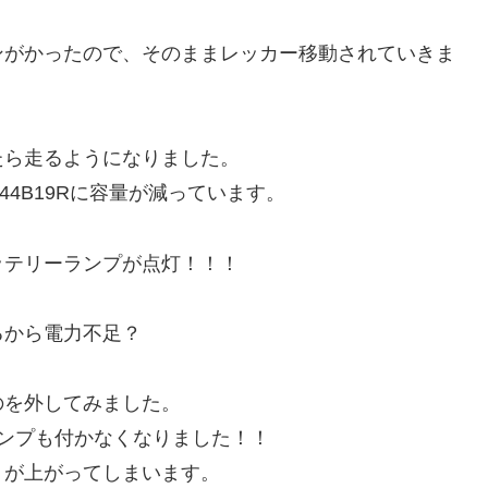
ンがかったので、そのままレッカー移動されていきま
たら走るようになりました。
が44B19Rに容量が減っています。
ッテリーランプが点灯！！！
るから電力不足？
のを外してみました。
ランプも付かなくなりました！！
リが上がってしまいます。