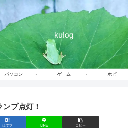
kulog
パソコン
ゲーム
ホビー
Aランプ点灯！
はてブ
LINE
コピー