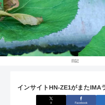
日記
インサイトHN-ZE1がまたIM
X
Facebook