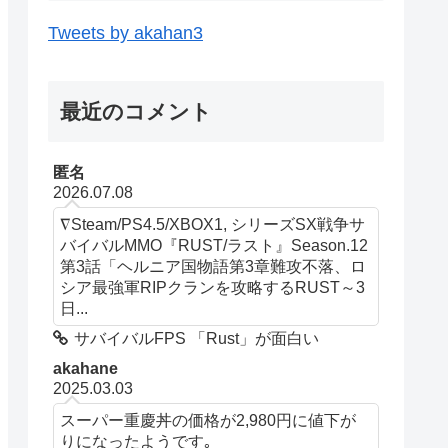
Tweets by akahan3
最近のコメント
匿名
2026.07.08
∇Steam/PS4.5/XBOX1, シリーズSX戦争サ
バイバルMMO『RUST/ラスト』Season.12
第3話「ヘルニア国物語第3章難攻不落、ロ
シア最強軍RIPクランを攻略するRUST～3
日...
サバイバルFPS 「Rust」が面白い
akahane
2025.03.03
スーパー重慶丼の価格が2,980円に値下が
りになったようです｡