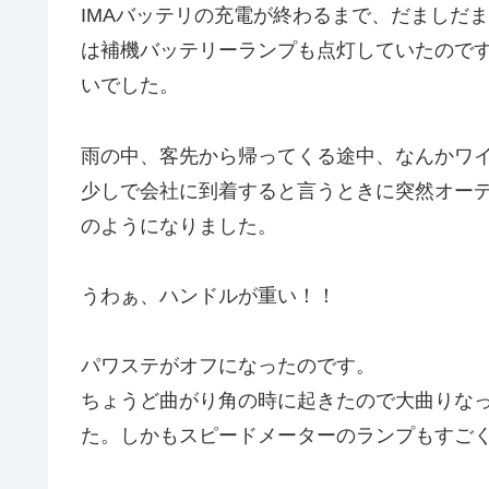
IMAバッテリの充電が終わるまで、だましだ
は補機バッテリーランプも点灯していたので
いでした。
雨の中、客先から帰ってくる途中、なんかワ
少しで会社に到着すると言うときに突然オー
のようになりました。
うわぁ、ハンドルが重い！！
パワステがオフになったのです。
ちょうど曲がり角の時に起きたので大曲りな
た。しかもスピードメーターのランプもすご