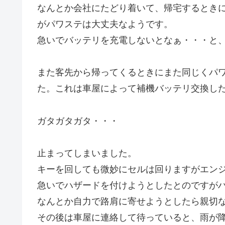
なんとか会社にたどり着いて、帰宅するときに
がパワステは大丈夫なようです。
急いでバッテリを充電しないとなぁ・・・と
また客先から帰ってくるときにまた同じくパ
た。これは車屋によって補機バッテリ交換し
ガタガタガタ・・・
止まってしまいました。
キーを回しても微妙にセルは回りますがエン
急いでハザードを付けようとしたとのですが
なんとか自力で路肩に寄せようとしたら親切
その後は車屋に連絡して待っていると、雨が