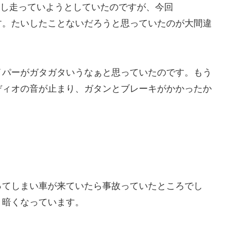
まし走っていようとしていたのですが、今回
す。たいしたことないだろうと思っていたのが大間違
イパーがガタガタいうなぁと思っていたのです。もう
ディオの音が止まり、ガタンとブレーキがかかったか
ってしまい車が来ていたら事故っていたところでし
く暗くなっています。