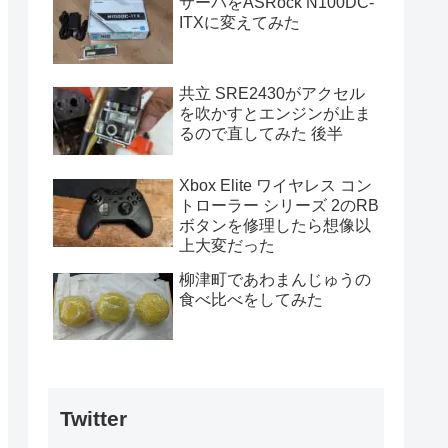
サーバをASRock N100DC-
ITXに変えてみた
共立 SRE2430がアクセル
を吹かすとエンジンが止ま
るので直してみた 後半
Xbox Elite ワイヤレス コン
トローラー シリーズ 2のRB
ボタンを修理したら想像以
上大変だった
柳津町であわまんじゅうの
食べ比べをしてみた
Twitter