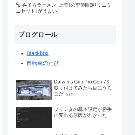
喜多方ラーメン｢上海｣の季節限定｢ミニミ
ニセット｣がうまい
ブログロール
Blackbox
自転車のたび
Darwin’s Grip Pro Gen 7を
取り付けてみたら目にうろ
こだった
プリンタの基本設定が勝手
に変わる原因がわかった