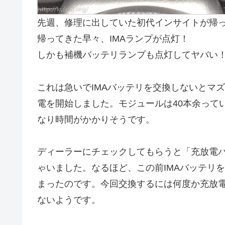
先週、修理に出していた初代インサイトが帰
帰ってきた早々、IMAランプが点灯！
しかも補機バッテリランプも点灯してヤバい
これは急いでIMAバッテリを交換しないとマ
電を開始しました。モジュールは40本余って
なり時間がかかりそうです。
ディーラーにチェックしてもらうと「充放電バ
ゃいました。なるほど、この前IMAバッテリ
まったのです。今回交換するには何度か充放
ないようです。