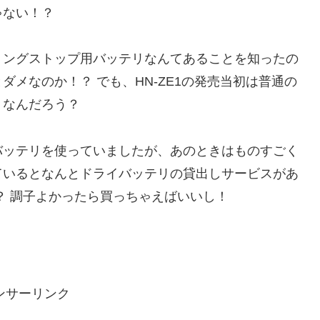
ゃない！？
リングストップ用バッテリなんてあることを知ったの
メなのか！？ でも、HN-ZE1の発売当初は普通の
うなんだろう？
バッテリを使っていましたが、あのときはものすごく
ているとなんとドライバッテリの貸出しサービスがあ
？ 調子よかったら買っちゃえばいいし！
ンサーリンク