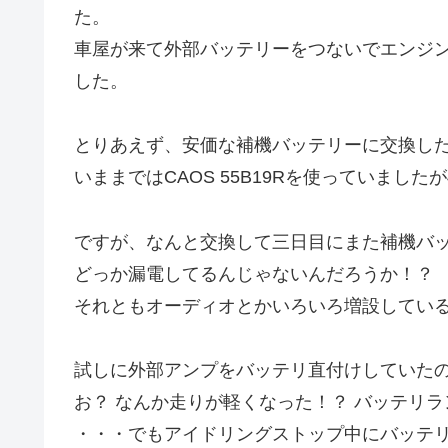
た。
車屋が来て外部バッテリーをつないでエンジ
した。
とりあえず、安価な補機バッテリーに交換し
いままではCAOS 55B19Rを使っていました
ですが、なんと交換して三日目にまた補機バ
どっか漏電してるんじゃないんだろうか！？
それともオーディオとかいろいろ増設してい
試しに外部アンプをバッテリ直付けしていた
お？ なんか走りが軽くなった！？ バッテリ
・・・でもアイドリングストップ中にバッテ