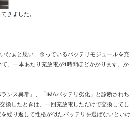
ってきました。
！
ズいなぁと思い、余っているバッテリモジュールを充
いて、一本あたり充放電が1時間ほどかかります。か
ランス異常」、「IMAバッテリ劣化」と診断されち
を交換したときは、一回充放電しただけで交換してし
電を繰り返して性格が似たバッテリを選ばないといけ