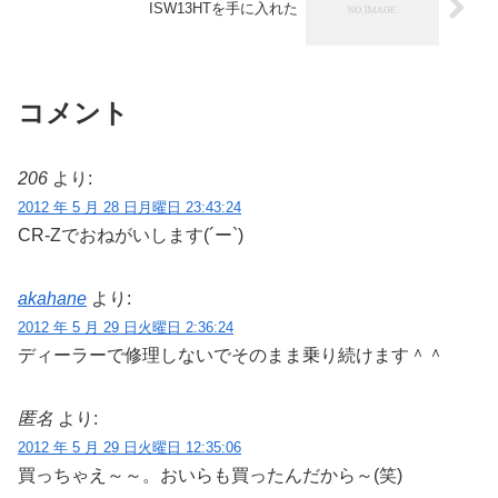
ISW13HTを手に入れた
コメント
206
より:
2012 年 5 月 28 日月曜日 23:43:24
CR-Zでおねがいします(´ー`)
akahane
より:
2012 年 5 月 29 日火曜日 2:36:24
ディーラーで修理しないでそのまま乗り続けます＾＾
匿名
より:
2012 年 5 月 29 日火曜日 12:35:06
買っちゃえ～～。おいらも買ったんだから～(笑)