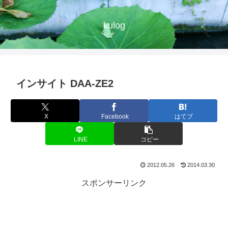
kulog
インサイト DAA-ZE2
X
Facebook
はてブ
LINE
コピー
2012.05.26
2014.03.30
スポンサーリンク