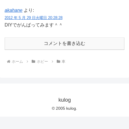
akahane
より:
2012 年 5 月 29 日火曜日 20:28:28
DIYでがんばってみます＾＾
コメントを書き込む
ホーム
ホビー
車
kulog
© 2005 kulog.