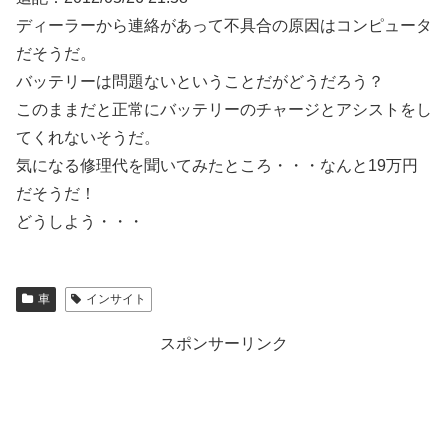
ディーラーから連絡があって不具合の原因はコンピュータ
だそうだ。
バッテリーは問題ないということだがどうだろう？
このままだと正常にバッテリーのチャージとアシストをし
てくれないそうだ。
気になる修理代を聞いてみたところ・・・なんと19万円
だそうだ！
どうしよう・・・
車
インサイト
スポンサーリンク