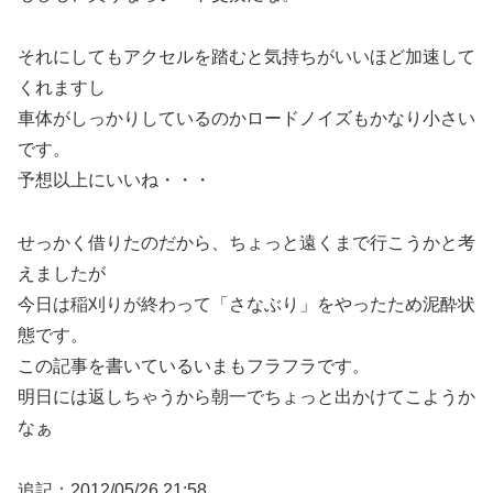
それにしてもアクセルを踏むと気持ちがいいほど加速して
くれますし
車体がしっかりしているのかロードノイズもかなり小さい
です。
予想以上にいいね・・・
せっかく借りたのだから、ちょっと遠くまで行こうかと考
えましたが
今日は稲刈りが終わって「さなぶり」をやったため泥酔状
態です。
この記事を書いているいまもフラフラです。
明日には返しちゃうから朝一でちょっと出かけてこようか
なぁ
追記：2012/05/26 21:58