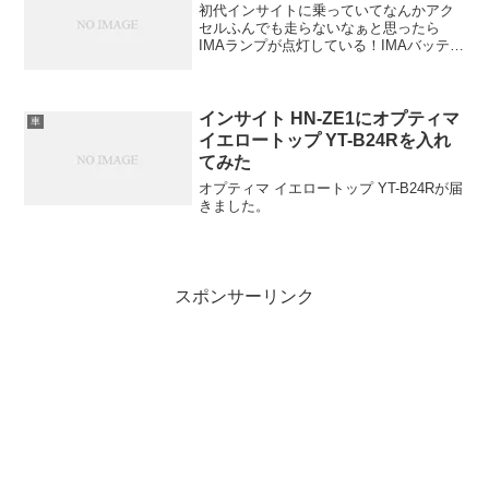
初代インサイトに乗っていてなんかアク
セルふんでも走らないなぁと思ったら
IMAランプが点灯している！IMAバッテリ
がとうとう壊れたか！
インサイト HN-ZE1にオプティマ
車
イエロートップ YT-B24Rを入れ
てみた
オプティマ イエロートップ YT-B24Rが届
きました。
スポンサーリンク