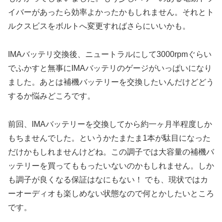
イバーがあったら効率よかったかもしれません。それとト
ルクスビスをボルトへ変更すればさらにいいかも。
IMAバッテリ交換後、ニュートラルにして3000rpmぐらい
でふかすと無事にIMAバッテリのゲージがいっぱいになり
ました。あとは補機バッテリーを交換したいんだけどどう
するか悩みどころです。
前回、IMAバッテリーを交換してから約一ヶ月半程度しか
もちませんでした。というかたまたま1本が駄目になった
だけかもしれませんけどね。この調子では大容量の補機バ
ッテリーを買ってももったいないのかもしれません。しか
も調子が良くなる保証はなにもない！ でも、現状ではカ
ーオーディオも楽しめない状態なので何とかしたいところ
です。