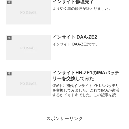
インサイト修理完了
車
ようやく車の修理が終わりました。
インサイト DAA-ZE2
車
インサイト DAA-ZE2です。
インサイトHN-ZE1のIMAバッテ
車
リーを交換してみた
GW中に初代インサイト ZE1のバッテリ
を交換してみました。これでIMAが復活
するかドキドキでした。この記事を読ん
で感電したり怪我したりしても自己責任
で！
スポンサーリンク