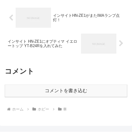
インサイトHN-ZE1がまたIMAランプ点
灯！
インサイト HN-ZE1にオプティマ イエロ
ートップ YT-B24Rを入れてみた
コメント
コメントを書き込む
ホーム
ホビー
車