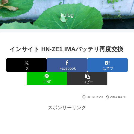
kulog
インサイト HN-ZE1 IMAバッテリ再度交換
X
Facebook
はてブ
LINE
コピー
2013.07.20
2014.03.30
スポンサーリンク