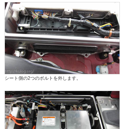
シート側の2つのボルトを外します。