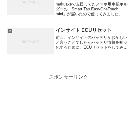
makuakeで支援してたスマホ用車載ホル
ダーの「Smart Tap EasyOneTouch
mini」が届いたので使ってみました。
インサイト ECUリセット
車
前回、インサイトのバッテリがおかしい
と言うことでしたがバッテリ情報を初期
化するために、ECUリセットをしてみま
した。
スポンサーリンク