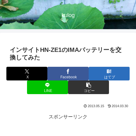
kulog
インサイトHN-ZE1のIMAバッテリーを交
換してみた
X
Facebook
はてブ
LINE
コピー
2013.05.15
2014.03.30
スポンサーリンク