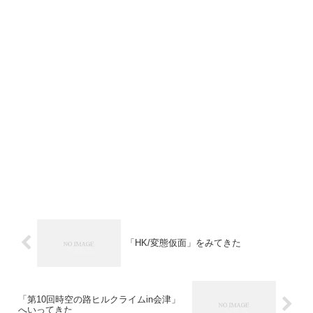
「HK/変態仮面」をみてきた
「第10回時空の路ヒルクライムin会津」
へいってきた