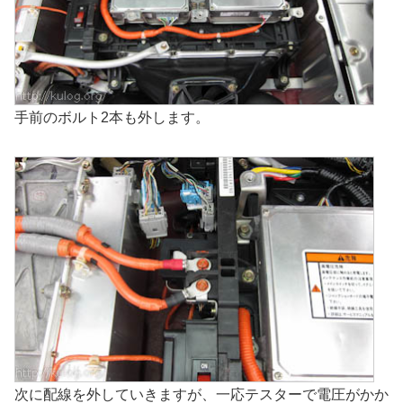
手前のボルト2本も外します。
次に配線を外していきますが、一応テスターで電圧がかか