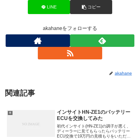
LINE
コピー
akahaneをフォローする
akahane
関連記事
インサイトHN-ZE1のバッテリー
車
ECUを交換してみた
初代インサイト(HN-ZE1)の調子が悪く、
ディーラーに見てもらったらバッテリー
ECU交換で19万円の見積もりをいただき