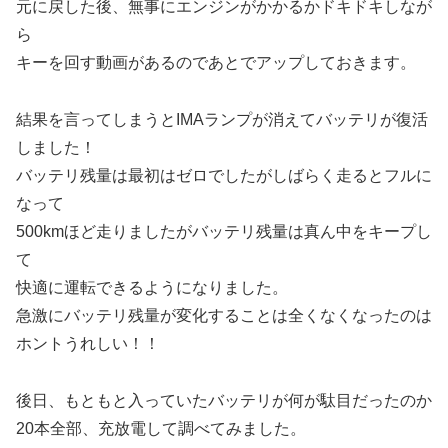
元に戻した後、無事にエンジンがかかるかドキドキしなが
ら
キーを回す動画があるのであとでアップしておきます。
結果を言ってしまうとIMAランプが消えてバッテリが復活
しました！
バッテリ残量は最初はゼロでしたがしばらく走るとフルに
なって
500kmほど走りましたがバッテリ残量は真ん中をキープし
て
快適に運転できるようになりました。
急激にバッテリ残量が変化することは全くなくなったのは
ホントうれしい！！
後日、もともと入っていたバッテリが何が駄目だったのか
20本全部、充放電して調べてみました。