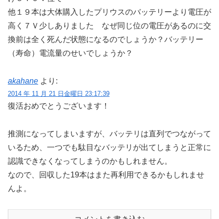
他１９本は大体購入したプリウスのバッテリーより電圧が
高く７Ｖ少しありました なぜ同じ位の電圧があるのに交
換前は全く死んだ状態になるのでしょうか？バッテリー
（寿命）電流量のせいでしょうか？
akahane
より:
2014 年 11 月 21 日金曜日 23:17:39
復活おめでとうございます！
推測になってしまいますが、バッテリは直列でつながって
いるため、一つでも駄目なバッテリが出てしまうと正常に
認識できなくなってしまうのかもしれません。
なので、回収した19本はまた再利用できるかもしれませ
んよ。