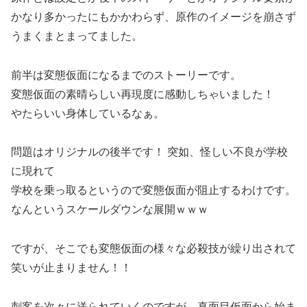
かなり多かったにもかかわらず、原作のイメージを崩さず
うまくまとまってました。
前半は変態仮面になるまでのストーリーです。
変態仮面の素晴らしい再現度に感動しちゃいました！
やたらいい身体しているなぁ。
問題はオリジナルの後半です！ 突如、怪しい不良が学校
に現れて
学校を乗っ取るというので変態仮面が阻止するわけです。
なんというスケールダウンな展開ｗｗｗ
ですが、そこでも変態仮面の様々な必殺技が繰り出されて
笑いが止まりません！！
刺客を次々に送られていくのですが、真面目仮面から始ま