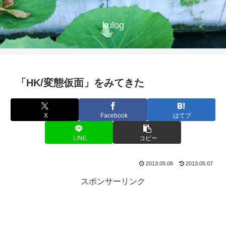
kulog
「HK/変態仮面」をみてきた
X
Facebook
はてブ
LINE
コピー
2013.05.06
2013.05.07
スポンサーリンク