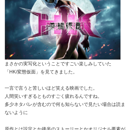
まさかの実写化ということですごい楽しみしていた
「HK/変態仮面」を見てきました。
一言で言うと苦しいほど笑える映画でした。
人間笑いすぎるとものすごく疲れるんですね。
多少ネタバレが含むので何も知らないで見たい場合は読ま
ないように
原作とは設定とか後半のストーリーとかオリジナル要素が