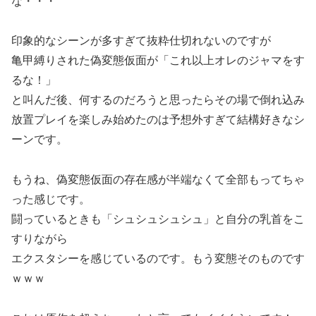
な・・・
印象的なシーンが多すぎて抜粋仕切れないのですが
亀甲縛りされた偽変態仮面が「これ以上オレのジャマをす
るな！」
と叫んだ後、何するのだろうと思ったらその場で倒れ込み
放置プレイを楽しみ始めたのは予想外すぎて結構好きなシ
ーンです。
もうね、偽変態仮面の存在感が半端なくて全部もってちゃ
った感じです。
闘っているときも「シュシュシュシュ」と自分の乳首をこ
すりながら
エクスタシーを感じているのです。もう変態そのものです
ｗｗｗ