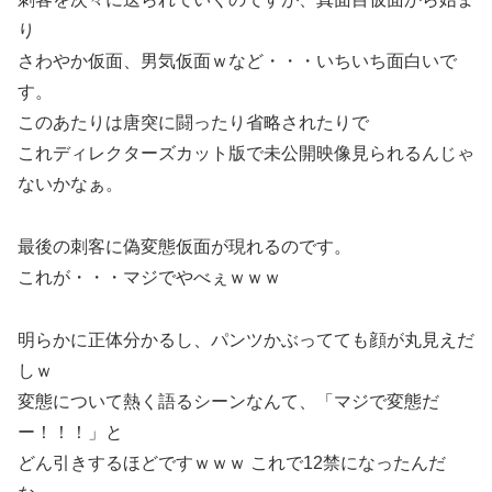
り
さわやか仮面、男気仮面ｗなど・・・いちいち面白いで
す。
このあたりは唐突に闘ったり省略されたりで
これディレクターズカット版で未公開映像見られるんじゃ
ないかなぁ。
最後の刺客に偽変態仮面が現れるのです。
これが・・・マジでやべぇｗｗｗ
明らかに正体分かるし、パンツかぶってても顔が丸見えだ
しｗ
変態について熱く語るシーンなんて、「マジで変態だ
ー！！！」と
どん引きするほどですｗｗｗ これで12禁になったんだ