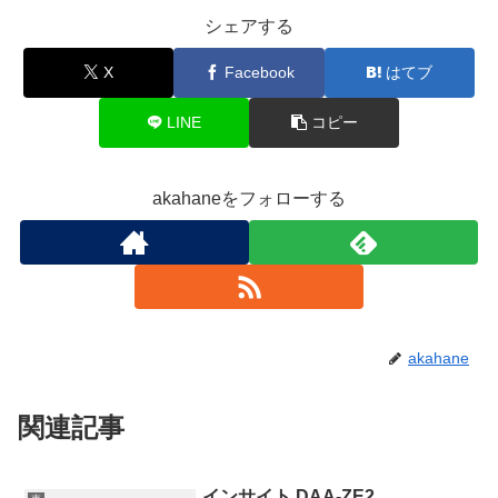
シェアする
X
Facebook
はてブ
LINE
コピー
akahaneをフォローする
akahane
関連記事
インサイト DAA-ZE2