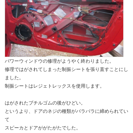
パワーウィンドウの修理がようやく終わりました。
修理ではがされてしまった制振シートを張り直すことにし
ました。
制振シートはレジェトレックスを使用します。
はがされたブチルゴムの後がひどい。
というより、ドアのネジの種類がバラバラに締められてい
て
スピーカとドアががたがたでした。