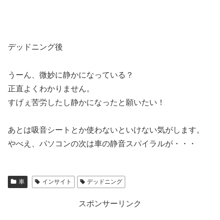
デッドニング後
うーん、微妙に静かになっている？
正直よくわかりません。
すげぇ苦労したし静かになったと願いたい！
あとは吸音シートとか使わないといけない気がします。
やべえ、パソコンの次は車の静音スパイラルが・・・
車
インサイト
デッドニング
スポンサーリンク