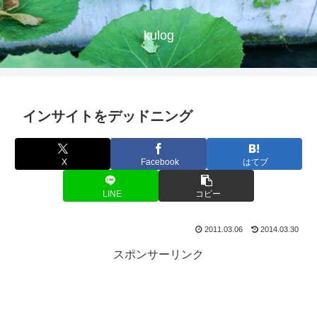
kulog
インサイトをデッドニング
X
Facebook
はてブ
LINE
コピー
2011.03.06
2014.03.30
スポンサーリンク