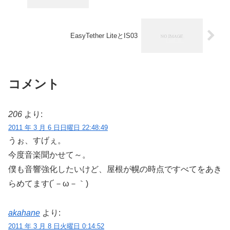
EasyTether LiteとIS03
コメント
206
より:
2011 年 3 月 6 日日曜日 22:48:49
うぉ、すげぇ。
今度音楽聞かせて～。
僕も音響強化したいけど、屋根が幌の時点ですべてをあき
らめてます(´－ω－｀)
akahane
より:
2011 年 3 月 8 日火曜日 0:14:52