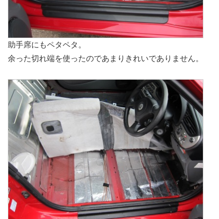
助手席にもペタペタ。
余った切れ端を使ったのであまりきれいでありません。