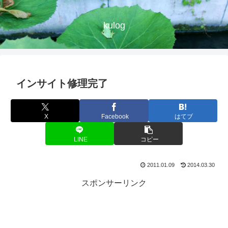
kulog
インサイト修理完了
X
Facebook
はてブ
LINE
コピー
2011.01.09
2014.03.30
スポンサーリンク