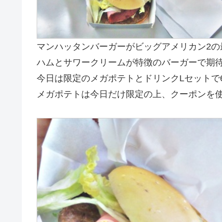
マンハッタンバーガーがビッグアメリカン2の
ハムとサワークリームが特徴のバーガーで期
今日は限定のメガポテトとドリンクLセットで6
メガポテトは今日だけ限定の上、クーポンを