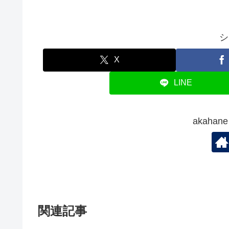
シ
X
LINE
akaha
関連記事