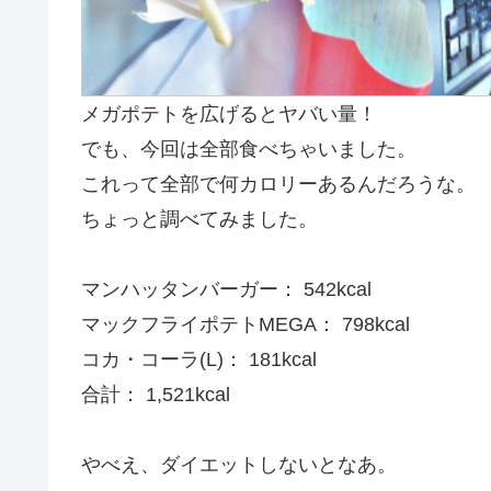
メガポテトを広げるとヤバい量！
でも、今回は全部食べちゃいました。
これって全部で何カロリーあるんだろうな。
ちょっと調べてみました。
マンハッタンバーガー： 542kcal
マックフライポテトMEGA： 798kcal
コカ・コーラ(L)： 181kcal
合計： 1,521kcal
やべえ、ダイエットしないとなあ。