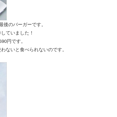
最後のバーガーです。
待していました！
90円です。
使わないと食べられないのです。