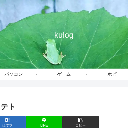
kulog
パソコン
ゲーム
ホビー
ポテト
はてブ
LINE
コピー