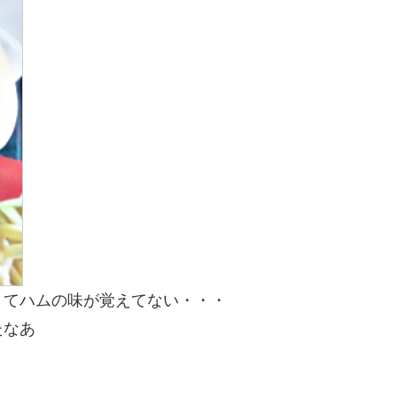
くてハムの味が覚えてない・・・
たなあ