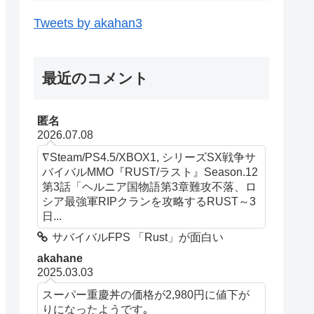
Tweets by akahan3
最近のコメント
匿名
2026.07.08
∇Steam/PS4.5/XBOX1, シリーズSX戦争サ
バイバルMMO『RUST/ラスト』Season.12
第3話「ヘルニア国物語第3章難攻不落、ロ
シア最強軍RIPクランを攻略するRUST～3
日...
サバイバルFPS 「Rust」が面白い
akahane
2025.03.03
スーパー重慶丼の価格が2,980円に値下が
りになったようです｡