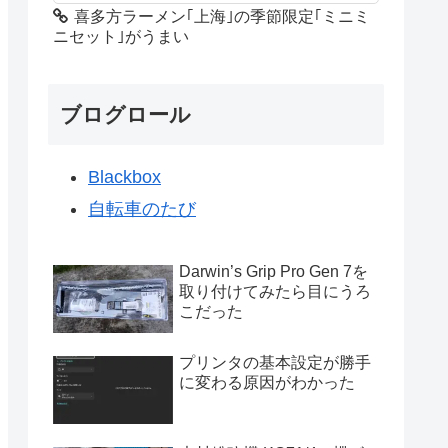
喜多方ラーメン｢上海｣の季節限定｢ミニミ
ニセット｣がうまい
ブログロール
Blackbox
自転車のたび
Darwin’s Grip Pro Gen 7を
取り付けてみたら目にうろ
こだった
プリンタの基本設定が勝手
に変わる原因がわかった