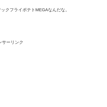
ックフライポテトMEGAなんだな。
ンサーリンク