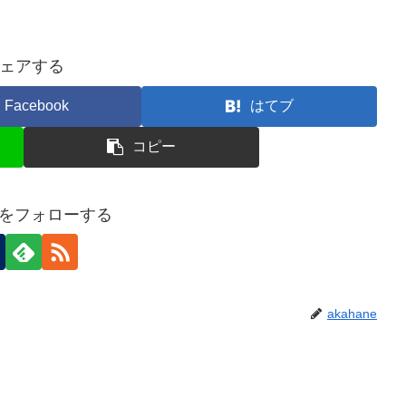
ェアする
Facebook
はてブ
コピー
neをフォローする
akahane