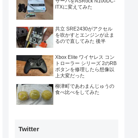
サーバをASRock N100DC-
ITXに変えてみた
共立 SRE2430がアクセル
を吹かすとエンジンが止ま
るので直してみた 後半
Xbox Elite ワイヤレス コン
トローラー シリーズ 2のRB
ボタンを修理したら想像以
上大変だった
柳津町であわまんじゅうの
食べ比べをしてみた
Twitter