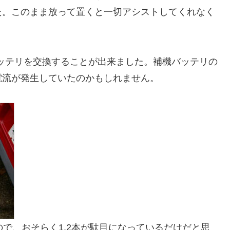
た。このまま放って置くと一切アシストしてくれなく
バッテリを交換することが出来ました。補機バッテリの
電流が発生していたのかもしれません。
ので、おそらく1,2本が駄目になっているだけだと思