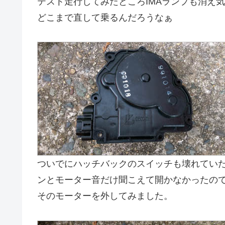
テスト走行してみたところIMAランプも消え
どこまで直して乗るんだろうなぁ
ついでにハッチバックのスイッチも壊れてい
ンとモーター音だけ聞こえて開かなかったの
そのモーターを外してみました。