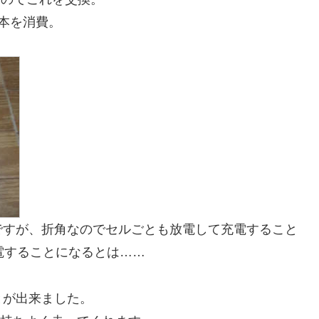
本を消費。
ですが、折角なのでセルごとも放電して充電すること
電することになるとは……
とが出来ました。