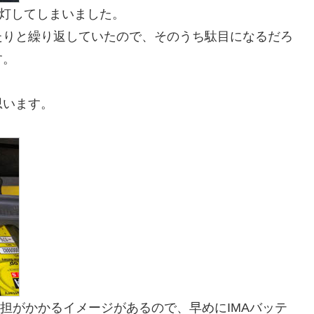
が点灯してしまいました。
たりと繰り返していたので、そのうち駄目になるだろ
す。
思います。
負担がかかるイメージがあるので、早めにIMAバッテ