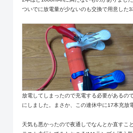
ついでに放電量が少ないのも交換で用意した3
放電してしまったので充電する必要があるの
にしました。まさか、この連休中に17本充放
天気も悪かったので夜通しでなんとか直すこ