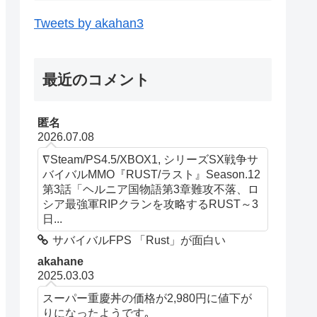
Tweets by akahan3
最近のコメント
匿名
2026.07.08
∇Steam/PS4.5/XBOX1, シリーズSX戦争サ
バイバルMMO『RUST/ラスト』Season.12
第3話「ヘルニア国物語第3章難攻不落、ロ
シア最強軍RIPクランを攻略するRUST～3
日...
サバイバルFPS 「Rust」が面白い
akahane
2025.03.03
スーパー重慶丼の価格が2,980円に値下が
りになったようです｡