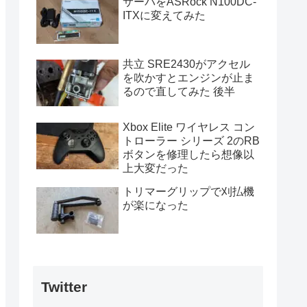
サーバをASRock N100DC-
ITXに変えてみた
共立 SRE2430がアクセル
を吹かすとエンジンが止ま
るので直してみた 後半
Xbox Elite ワイヤレス コン
トローラー シリーズ 2のRB
ボタンを修理したら想像以
上大変だった
トリマーグリップで刈払機
が楽になった
Twitter