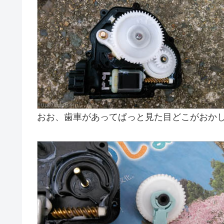
おお、歯車があってぱっと見た目どこがおか