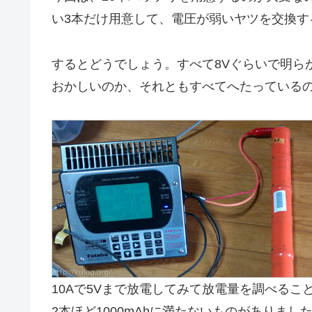
い3本だけ用意して、電圧が弱いヤツを交換す
するとどうでしょう。すべて8Vぐらいで明ら
おかしいのか、それともすべてへたっている
10Aで5Vまで放電してみて放電量を調べるこ
2本ほど1000mAhに満たないものがありまし