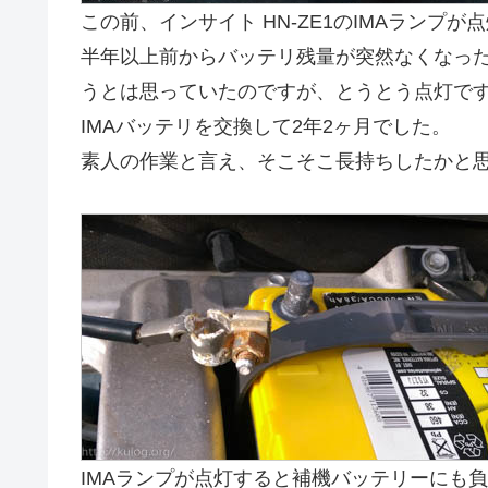
この前、インサイト HN-ZE1のIMAランプ
半年以上前からバッテリ残量が突然なくなっ
うとは思っていたのですが、とうとう点灯で
IMAバッテリを交換して2年2ヶ月でした。
素人の作業と言え、そこそこ長持ちしたかと
IMAランプが点灯すると補機バッテリーにも