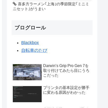
喜多方ラーメン｢上海｣の季節限定｢ミニミ
ニセット｣がうまい
ブログロール
Blackbox
自転車のたび
Darwin’s Grip Pro Gen 7を
取り付けてみたら目にうろ
こだった
プリンタの基本設定が勝手
に変わる原因がわかった