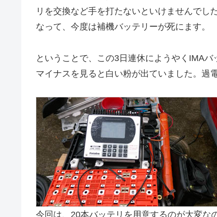
リを交換など手を打たないといけませんでし
なって、今度は補機バッテリーが死にます。
ということで、この3日連休にようやくIMA
マイナスを見ると白い粉が出ていました。過
今回は、20本バッテリを用意するのが大変な