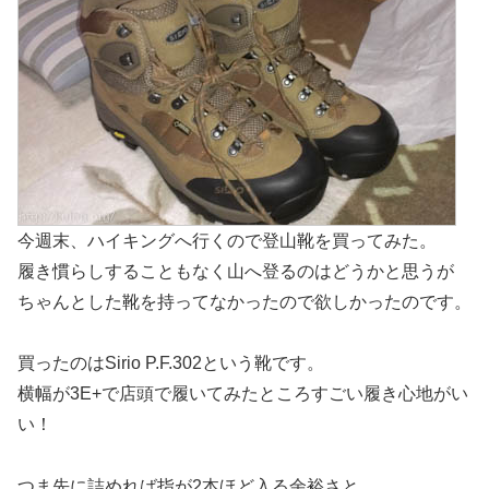
今週末、ハイキングへ行くので登山靴を買ってみた。
履き慣らしすることもなく山へ登るのはどうかと思うが
ちゃんとした靴を持ってなかったので欲しかったのです。
買ったのはSirio P.F.302という靴です。
横幅が3E+で店頭で履いてみたところすごい履き心地がい
い！
つま先に詰めれば指が2本ほど入る余裕さと