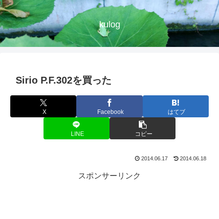
kulog
Sirio P.F.302を買った
X
Facebook
はてブ
LINE
コピー
2014.06.17
2014.06.18
スポンサーリンク