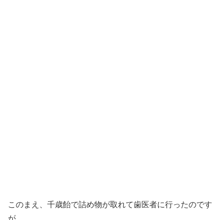
このまえ、千歳飴で詰め物が取れて歯医者に行ったのです
が