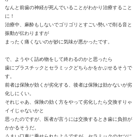
なんと前歯の神経が死んでいることがわかり治療すること
に！
治療中、麻酔もしないでゴリゴリとすごい勢いで削る音と
振動が伝わりますが
まったく痛くないのが妙に気味が悪かったです。
で、ようやく詰め物をして終わるのかと思ったら
歯にプラスチックとセラミックどちらかをかぶせるそうで
す。
前者は保険が効くが劣化する、後者は保険は効かないが劣
化しにくい。
それじゃあ、保険の効く方をやって劣化したら交換すりゃ
イイじゃないかと
思ったのですが、医者が言うには交換するとき歯に負担が
かかるそうだ。
うまい口車に乗せられたようですが、セラミックのヤツに