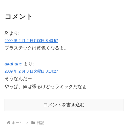
コメント
R
より:
2009 年 2 月 2 日月曜日 8:40:57
プラスチックは黄色くなるよ。
akahane
より:
2009 年 2 月 3 日火曜日 0:14:27
そうなんだー
やっぱ、値は張るけどセラミックだなぁ
コメントを書き込む
ホーム
日記