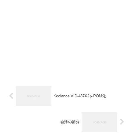
Koolance VID-487X2をPOM化
会津の節分