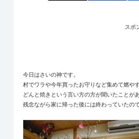
スポ
今日はさいの神です。
村でワラや今年買ったお守りなど集めて燃や
どんと焼きという言い方の方が聞いたことが
残念ながら家に帰った後には終わっていたの