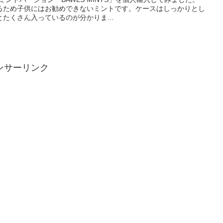
るため子供にはお勧めできないミントです。ケースはしっかりとし
たくさん入っているのが分かりま...
ンサーリンク