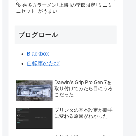
喜多方ラーメン｢上海｣の季節限定｢ミニミ
ニセット｣がうまい
ブログロール
Blackbox
自転車のたび
Darwin’s Grip Pro Gen 7を
取り付けてみたら目にうろ
こだった
プリンタの基本設定が勝手
に変わる原因がわかった