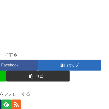
ェアする
Facebook
はてブ
コピー
neをフォローする