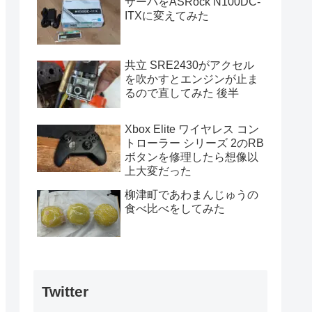
サーバをASRock N100DC-
ITXに変えてみた
共立 SRE2430がアクセル
を吹かすとエンジンが止ま
るので直してみた 後半
Xbox Elite ワイヤレス コン
トローラー シリーズ 2のRB
ボタンを修理したら想像以
上大変だった
柳津町であわまんじゅうの
食べ比べをしてみた
Twitter