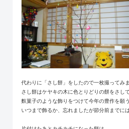
代わりに「さし餅」をしたので一枚撮ってみ
さし餅はケヤキの木に色とりどりの餅をさし
麩菓子のような飾りをつけて今年の豊作を願
いつまで飾るか、忘れましたが節分前までに
片付けたあとカチカチになった餅は