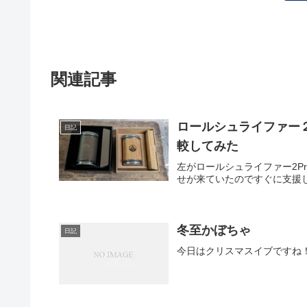
関連記事
ロールシュライファー
日記
較してみた
左がロールシュライファー2P
せが来ていたのですぐに支援
冬至かぼちゃ
日記
今日はクリスマスイブですね