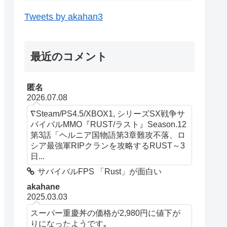
Tweets by akahan3
最近のコメント
匿名
2026.07.08
∇Steam/PS4.5/XBOX1, シリーズSX戦争サ
バイバルMMO『RUST/ラスト』Season.12
第3話「ヘルニア国物語第3章難攻不落、ロ
シア最強軍RIPクランを攻略するRUST～3
日...
サバイバルFPS 「Rust」が面白い
akahane
2025.03.03
スーパー重慶丼の価格が2,980円に値下が
りになったようです｡