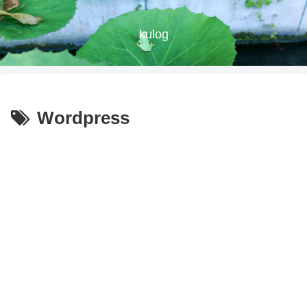
kulog
Wordpress