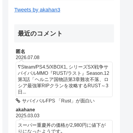
Tweets by akahan3
最近のコメント
匿名
2026.07.08
∇Steam/PS4.5/XBOX1, シリーズSX戦争サ
バイバルMMO『RUST/ラスト』Season.12
第3話「ヘルニア国物語第3章難攻不落、ロ
シア最強軍RIPクランを攻略するRUST～3
日...
サバイバルFPS 「Rust」が面白い
akahane
2025.03.03
スーパー重慶丼の価格が2,980円に値下が
りになったようです｡