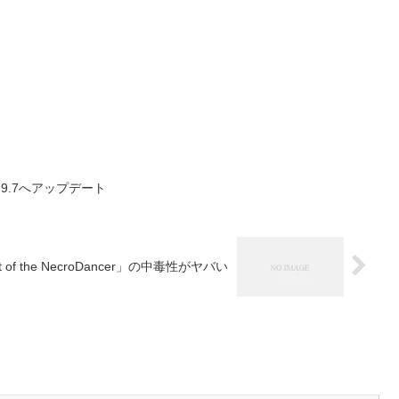
1.9.7へアップデート
t of the NecroDancer」の中毒性がヤバい