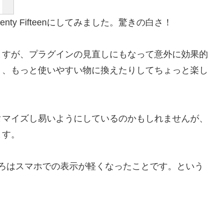
enty Fifteenにしてみました。驚きの白さ！
ますが、プラグインの見直しにもなって意外に効果的
り、もっと使いやすい物に換えたりしてちょっと楽し
タマイズし易いようにしているのかもしれませんが、
ます。
いいところはスマホでの表示が軽くなったことです。という