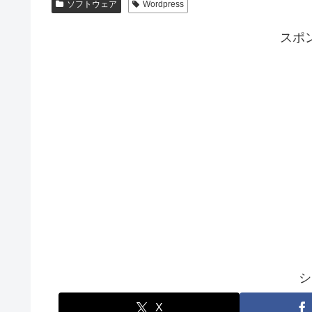
ソフトウェア
Wordpress
スポ
シ
X