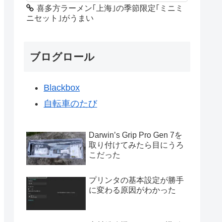
喜多方ラーメン｢上海｣の季節限定｢ミニミ
ニセット｣がうまい
ブログロール
Blackbox
自転車のたび
Darwin’s Grip Pro Gen 7を
取り付けてみたら目にうろ
こだった
プリンタの基本設定が勝手
に変わる原因がわかった