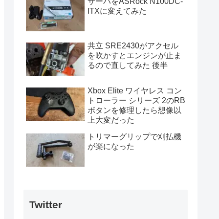
サーバをASRock N100DC-
ITXに変えてみた
共立 SRE2430がアクセル
を吹かすとエンジンが止ま
るので直してみた 後半
Xbox Elite ワイヤレス コン
トローラー シリーズ 2のRB
ボタンを修理したら想像以
上大変だった
トリマーグリップで刈払機
が楽になった
Twitter