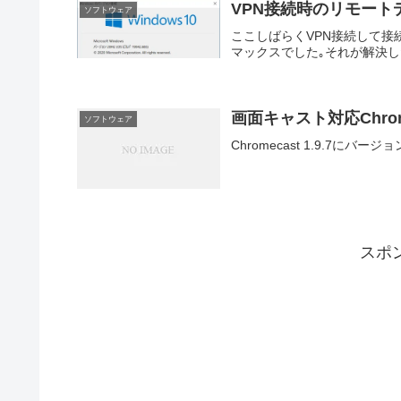
VPN接続時のリモー
ソフトウェア
ここしばらくVPN接続して
マックスでした｡それが解決し
画面キャスト対応Chrome
ソフトウェア
Chromecast 1.9.7
スポ