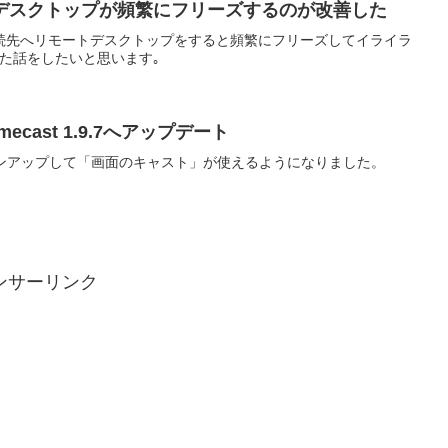
トデスクトップが頻繁にフリーズするのが改善した
接続先へリモートデスクトップをすると頻繁にフリーズしてイライラ
た話をしたいと思います｡
cast 1.9.7へアップデート
にバージョンアップして「画面のキャスト」が使えるようになりました。
ンサーリンク