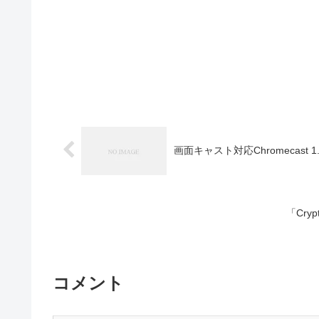
画面キャスト対応Chromecast 
「Cryp
コメント