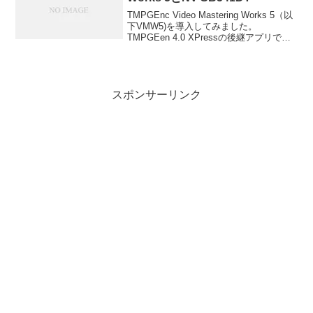
TMPGEnc Video Mastering Works 5（以
下VMW5)を導入してみました。
TMPGEen 4.0 XPressの後継アプリで
す。オーサリング編集が出来るというこ
とで飛びつきました。たまーにオーサリ
ングをしたいときがあ...
スポンサーリンク