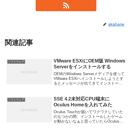
akahane
関連記事
VMware ESXiにOEM版 Windows
ソフトウェア
Serverをインストールする
OEMのWindows Serverメディアを使って
VMware ESXiへインストールしようとす
るとメッセージが出てきてインストール
が出来ない！対処方法をメモしておきま
す。
SSE 4.2未対応CPU端末に
ソフトウェア
Oculus Homeを入れてみた
Oculus Touchが届いてワクワクしていた
のもつかの間、インストールしたゲーム
が動かないなぁと思っていたらOculus
Home自体が起動を繰り返すだけで動かな
くなってしまいました。そこでOculus