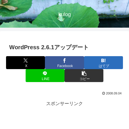
kulog
WordPress 2.6.1アップデート
X
Facebook
はてブ
LINE
コピー
2008.09.04
スポンサーリンク