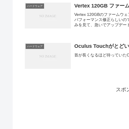
Vertex 120GB ファ
ハードウェア
Vertex 120GBのファーム
パフォーマンス修正らしいので
みを見て、急いでアップデートし
Oculus Touchがとど
ハードウェア
首が長くなるほど待っていたOcu
スポ