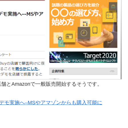
 Buy店舗とAmazonで一般販売開始するそうです。
Buy店舗でデモ実施へ–MSやアマゾンからも購入可能に