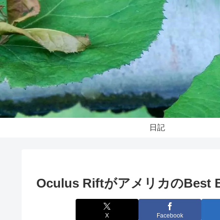
日記
Oculus RiftがアメリカのBe
X
Facebook