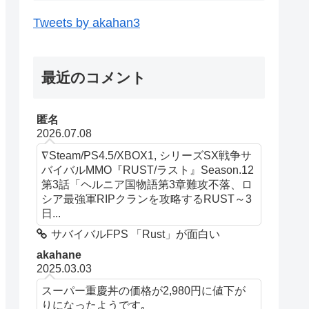
Tweets by akahan3
最近のコメント
匿名
2026.07.08
∇Steam/PS4.5/XBOX1, シリーズSX戦争サ
バイバルMMO『RUST/ラスト』Season.12
第3話「ヘルニア国物語第3章難攻不落、ロ
シア最強軍RIPクランを攻略するRUST～3
日...
サバイバルFPS 「Rust」が面白い
akahane
2025.03.03
スーパー重慶丼の価格が2,980円に値下が
りになったようです｡