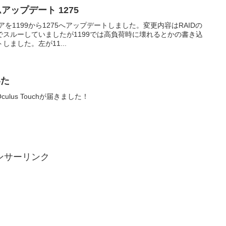
ームアップデート 1275
ウェアを1199から1275へアップデートしました。変更内容はRAIDの
スルーしていましたが1199では高負荷時に壊れるとかの書き込
ました。左が11...
いた
lus Touchが届きました！
ンサーリンク