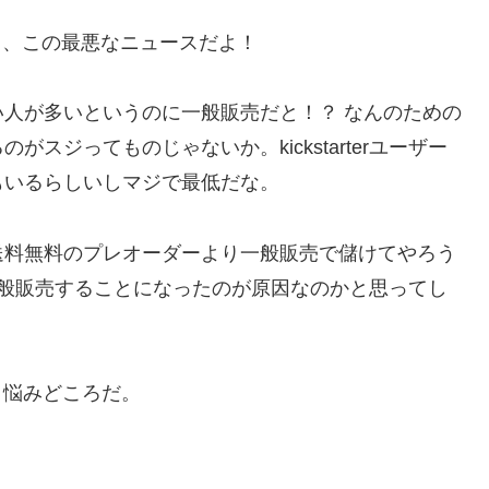
ら、この最悪なニュースだよ！
人が多いというのに一般販売だと！？ なんのための
スジってものじゃないか。kickstarterユーザー
もいるらしいしマジで最低だな。
送料無料のプレオーダーより一般販売で儲けてやろう
一般販売することになったのが原因なのかと思ってし
と悩みどころだ。