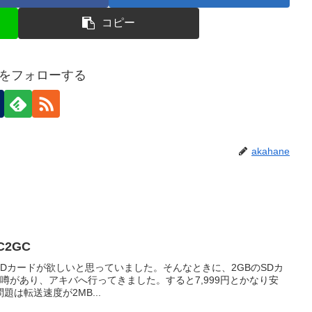
コピー
neをフォローする
akahane
C2GC
量のSDカードが欲しいと思っていました。そんなときに、2GBのSDカ
と噂があり、アキバへ行ってきました。すると7,999円とかなり安
は転送速度が2MB...