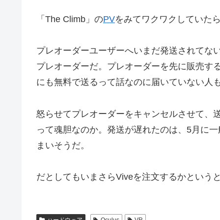
「The Climb」の
PV
をみてワクワクしていた
プレオーダーユーザーへいまだ発送されてない
プレオーダーだ。プレオーダーを先に販売するのが
にも無料で送るって話なのに届いていない人
怒らせてプレオーダーをキャンセルさせて、
って魂胆なのか。発送が遅れたのは、5月に
まいそうだ。
だとしてもいまさらViveを注文するかという