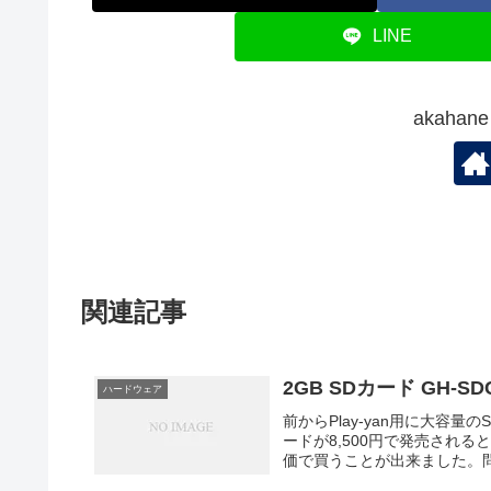
LINE
akaha
関連記事
2GB SDカード GH-SD
ハードウェア
前からPlay-yan用に大容
ードが8,500円で発売される
価で買うことが出来ました。問題