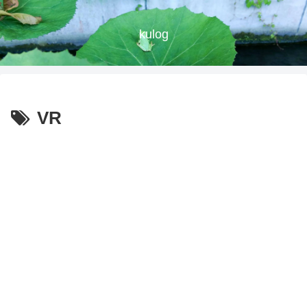
kulog
VR