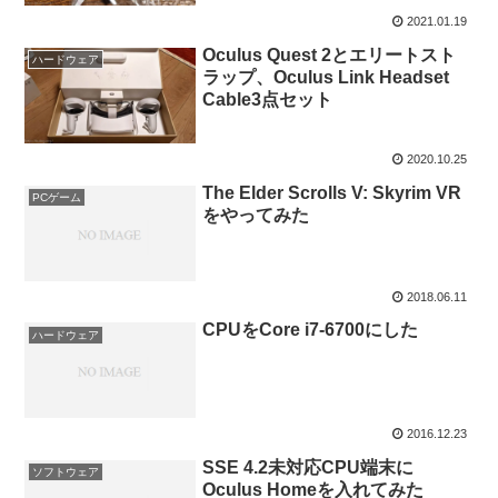
2021.01.19
Oculus Quest 2とエリートスト
ハードウェア
ラップ、Oculus Link Headset
Cable3点セット
2020.10.25
The Elder Scrolls V: Skyrim VR
PCゲーム
をやってみた
2018.06.11
CPUをCore i7-6700にした
ハードウェア
2016.12.23
SSE 4.2未対応CPU端末に
ソフトウェア
Oculus Homeを入れてみた