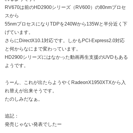
RV670は前のHD2900シリーズ（RV600）の80nmプロセ
スから
55nmプロセスになりTDPを240Wから135Wと半分近く下
げています。
さらにDirectX10.1対応です。しかもPCI-Express2.0対応
と何からなにまで変わっています。
HD2900シリーズにはなかった動画再生支援のUVDもある
ようです。
うーん、これが出たらようやくRadeonX1950XTXから入
れ替えが出来そうです。
たのしみだなぁ。
追記：
発売じゃない発表でしたー