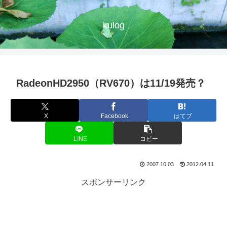
kulog
RadeonHD2950（RV670）は11/19発売？
X
Facebook
はてブ
LINE
コピー
2007.10.03
2012.04.11
スポンサーリンク