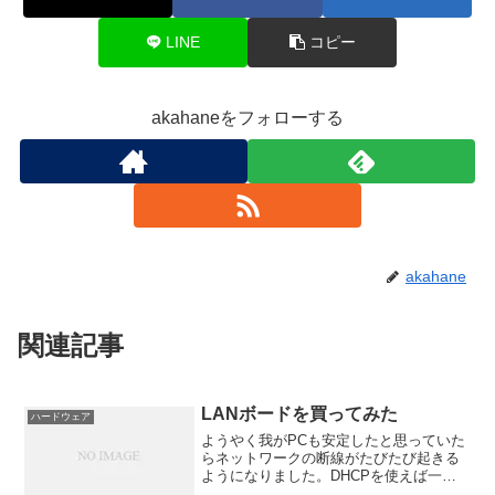
LINE
コピー
akahaneをフォローする
akahane
関連記事
LANボードを買ってみた
ハードウェア
ようやく我がPCも安定したと思っていた
らネットワークの断線がたびたび起きる
ようになりました。DHCPを使えば一応
安定はしますが固定IPにすると不安定に