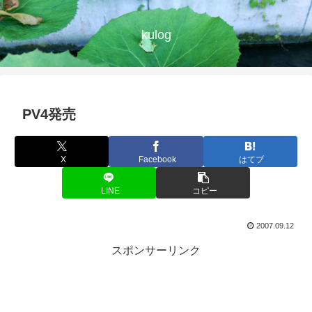
kulog
PV4発売
X
Facebook
はてブ
LINE
コピー
2007.09.12
スポンサーリンク