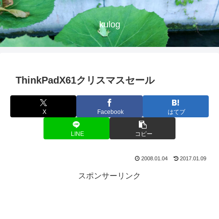
kulog
ThinkPadX61クリスマスセール
X
Facebook
はてブ
LINE
コピー
2008.01.04
2017.01.09
スポンサーリンク