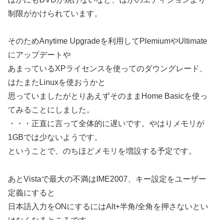
制限がかけられています。
そのためAnytime Upgradeを利用してPlemiumやUltimate
にアップデートや
あまっているXPライセンスを使ってのダウングレード、
はたまたLinuxを使おうかと
思っていましたがとりあえずそのままHome Basicを使っ
てみることにしました。
・・・正直に言って全体的に遅いです。やはりメモリが
1GBでは少ないようです。
ということで、のちほどメモリを増設する予定です。
あとVistaで最大の不満はIME2007、キー設定をユーザー
定義にすると
日本語入力をONにするにはAlt+半角/全角を押さないとい