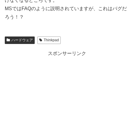
けなくなるところです。
MSではFAQのように説明されていますが、これはバグだ
ろう！？
ハードウェア
Thinkpad
スポンサーリンク