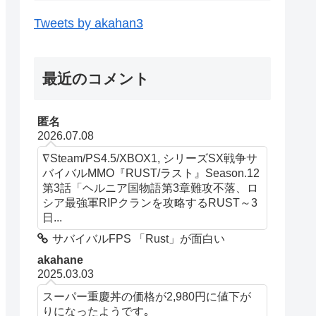
Tweets by akahan3
最近のコメント
匿名
2026.07.08
∇Steam/PS4.5/XBOX1, シリーズSX戦争サ
バイバルMMO『RUST/ラスト』Season.12
第3話「ヘルニア国物語第3章難攻不落、ロ
シア最強軍RIPクランを攻略するRUST～3
日...
サバイバルFPS 「Rust」が面白い
akahane
2025.03.03
スーパー重慶丼の価格が2,980円に値下が
りになったようです｡