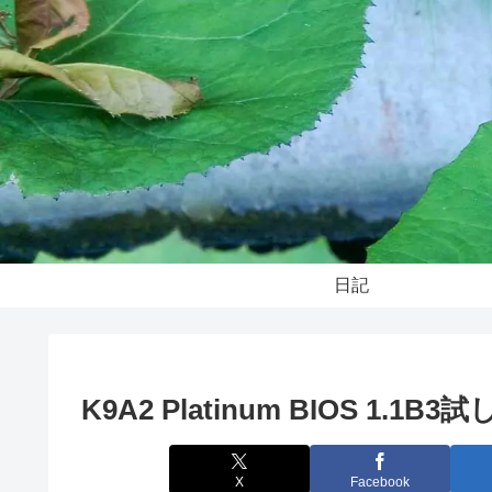
日記
K9A2 Platinum BIOS 1.1B3
X
Facebook