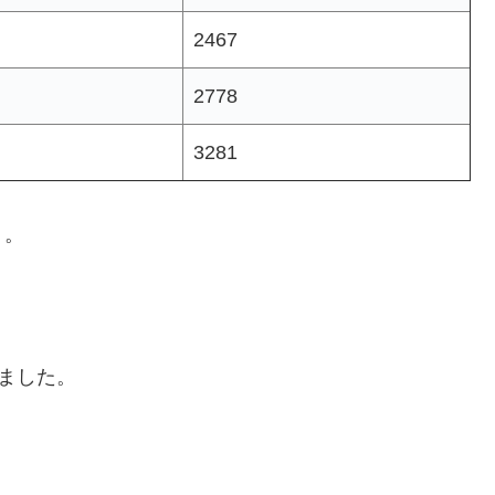
2467
2778
3281
う。
ていました。