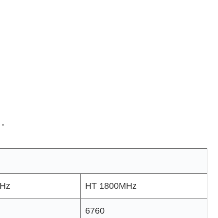
・
Hz
HT 1800MHz
6760