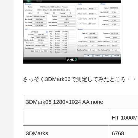
さっそく3DMark06で測定してみたところ・・
3DMark06 1280×1024 AA none
HT 1000M
3DMarks
6768