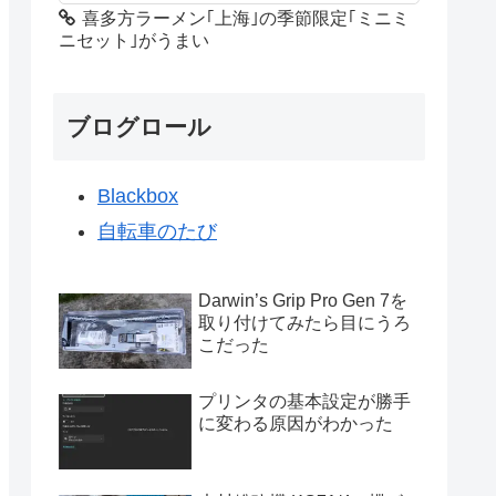
喜多方ラーメン｢上海｣の季節限定｢ミニミ
ニセット｣がうまい
ブログロール
Blackbox
自転車のたび
Darwin’s Grip Pro Gen 7を
取り付けてみたら目にうろ
こだった
プリンタの基本設定が勝手
に変わる原因がわかった