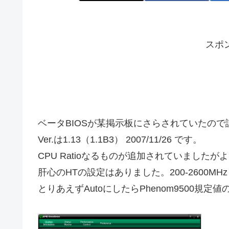
スポ
ベータBIOSが某掲示板にさらされていたの
Ver.は1.13（1.1B3） 2007/11/26 です。
CPU Ratioなるものが追加されていました
肝心のHTの設定はありました。200-2600M
とりあえずAutoにしたらPhenom9500規定値