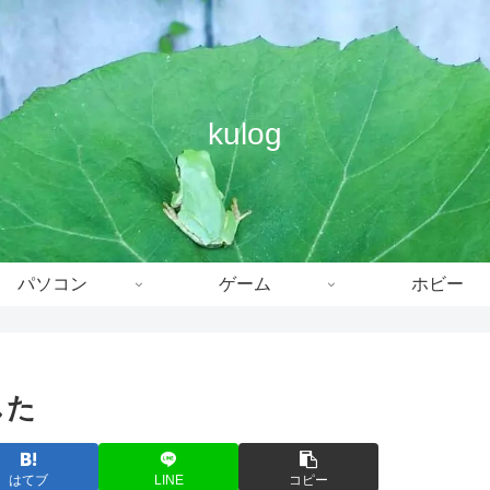
kulog
パソコン
ゲーム
ホビー
試した
はてブ
LINE
コピー