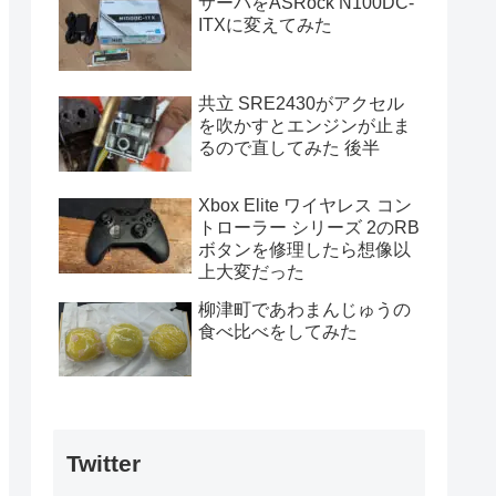
サーバをASRock N100DC-
ITXに変えてみた
共立 SRE2430がアクセル
を吹かすとエンジンが止ま
るので直してみた 後半
Xbox Elite ワイヤレス コン
トローラー シリーズ 2のRB
ボタンを修理したら想像以
上大変だった
柳津町であわまんじゅうの
食べ比べをしてみた
Twitter