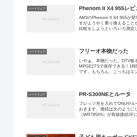
Phenom II X4 955
ハードウェア
AM3のPhenom II X4 
すがようやく乗り換えることがで
比較をしようといろいろ測定して
フリーオ本物だった
ハードウェア
いやぁ、本物だった。DTV板
MPGE2TSで保存できる！1時
です。もちろん、こっちはエン
PR-S300NEとルータ
ハードウェア
フレッツ光を入れてONUや
おきます。接続は次のようにしま
（WR7850S）が有線接続2Fに