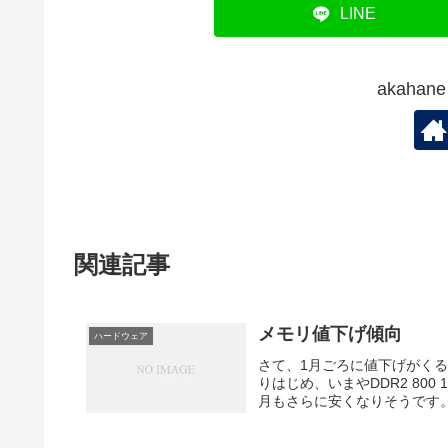
LINE
akaha
関連記事
メモリ値下げ傾向
ハードウェア
さて、1月ごろに値下げがく
りはじめ、いまやDDR2 80
月もさらに安くなりそうです。それ