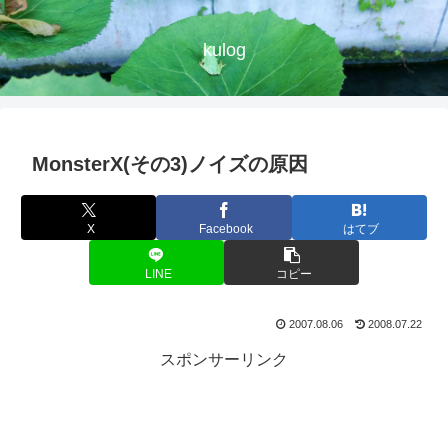
kulog
MonsterX(その3)ノイズの原因
X
Facebook
はてブ
LINE
コピー
2007.08.06
2008.07.22
スポンサーリンク