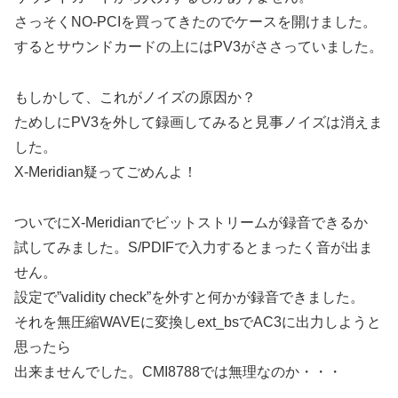
さっそくNO-PCIを買ってきたのでケースを開けました。
するとサウンドカードの上にはPV3がささっていました。
もしかして、これがノイズの原因か？
ためしにPV3を外して録画してみると見事ノイズは消えま
した。
X-Meridian疑ってごめんよ！
ついでにX-Meridianでビットストリームが録音できるか
試してみました。S/PDIFで入力するとまったく音が出ま
せん。
設定で”validity check”を外すと何かが録音できました。
それを無圧縮WAVEに変換しext_bsでAC3に出力しようと
思ったら
出来ませんでした。CMI8788では無理なのか・・・