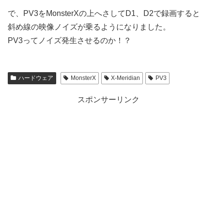
で、PV3をMonsterXの上へさしてD1、D2で録画すると
斜め線の映像ノイズが乗るようになりました。
PV3ってノイズ発生させるのか！？
ハードウェア
MonsterX
X-Meridian
PV3
スポンサーリンク