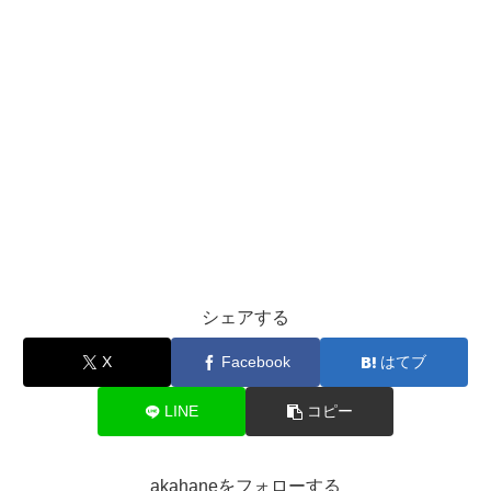
シェアする
X
Facebook
はてブ
LINE
コピー
akahaneをフォローする