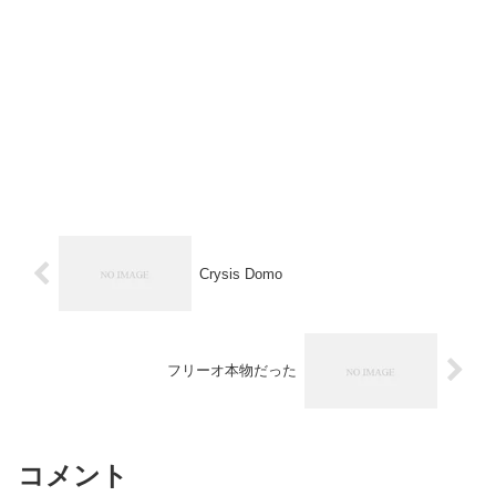
Crysis Domo
フリーオ本物だった
コメント