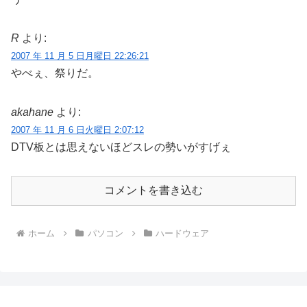
R
より:
2007 年 11 月 5 日月曜日 22:26:21
やべぇ、祭りだ。
akahane
より:
2007 年 11 月 6 日火曜日 2:07:12
DTV板とは思えないほどスレの勢いがすげぇ
コメントを書き込む
ホーム
パソコン
ハードウェア