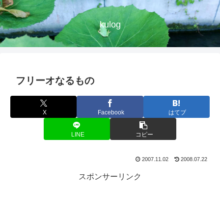
kulog
フリーオなるもの
X
Facebook
はてブ
LINE
コピー
2007.11.02
2008.07.22
スポンサーリンク