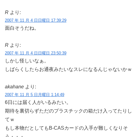
R
より:
2007 年 11 月 4 日日曜日 17:39:29
面白そうだね。
R
より:
2007 年 11 月 4 日日曜日 23:50:39
しかし怪しいなぁ。
しばらくしたらお通夜みたいなスレになるんじゃないかｗ
akahane
より:
2007 年 11 月 5 日月曜日 1:14:49
6日には届く人がいるみたい。
期待を裏切らずただのプラスチックの箱だけ入ってたりし
てｗ
もし本物だとしてもB-CASカードの入手が難しくなりそ
う・・・