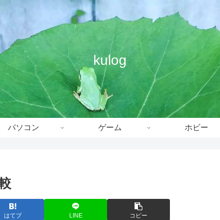
kulog
パソコン
ゲーム
ホビー
比較
はてブ
LINE
コピー