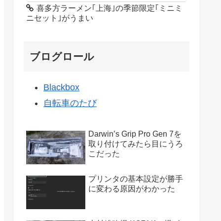
喜多方ラーメン｢上海｣の季節限定｢ミニミ
ニセット｣がうまい
ブログロール
Blackbox
自転車のたび
Darwin’s Grip Pro Gen 7を
取り付けてみたら目にうろ
こだった
プリンタの基本設定が勝手
に変わる原因がわかった