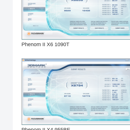
Phenom II X6 1090T
Phenom II X4 955BE