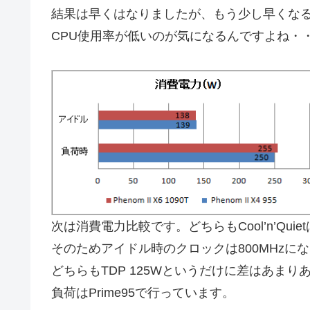
結果は早くはなりましたが、もう少し早くな
CPU使用率が低いのが気になるんですよね・
次は消費電力比較です。どちらもCool’n’Qui
そのためアイドル時のクロックは800MHzに
どちらもTDP 125Wというだけに差はあまり
負荷はPrime95で行っています。