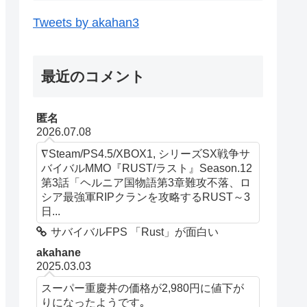
Tweets by akahan3
最近のコメント
匿名
2026.07.08
∇Steam/PS4.5/XBOX1, シリーズSX戦争サ
バイバルMMO『RUST/ラスト』Season.12
第3話「ヘルニア国物語第3章難攻不落、ロ
シア最強軍RIPクランを攻略するRUST～3
日...
サバイバルFPS 「Rust」が面白い
akahane
2025.03.03
スーパー重慶丼の価格が2,980円に値下が
りになったようです｡