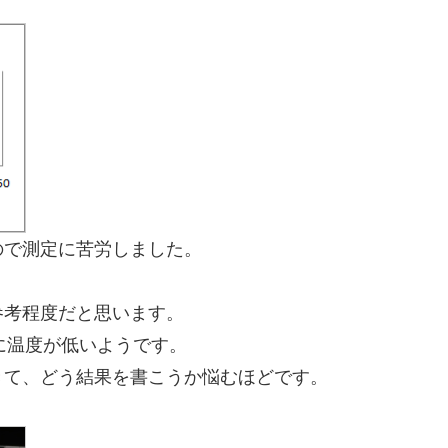
ので測定に苦労しました。
参考程度だと思います。
圧倒的に温度が低いようです。
きて、どう結果を書こうか悩むほどです。