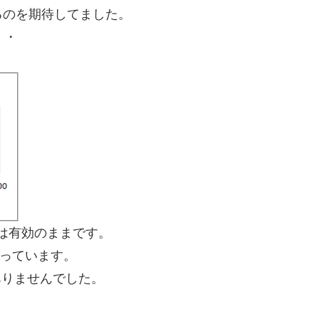
るのを期待してました。
・・
etは有効のままです。
なっています。
ありませんでした。