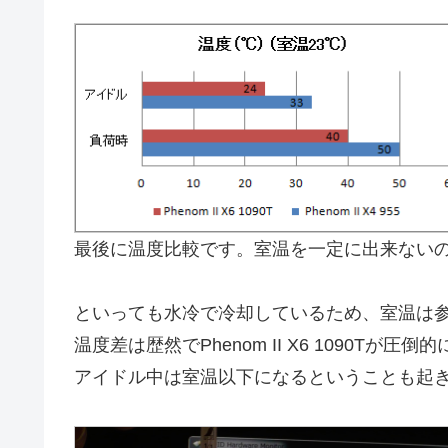
最後に温度比較です。室温を一定に出来ない
といっても水冷で冷却しているため、室温は
温度差は歴然でPhenom II X6 1090Tが
アイドル中は室温以下になるということも起