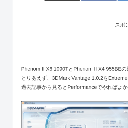
スポ
Phenom II X6 1090TとPhenom II X4 
とりあえず、3DMark Vantage 1.0.2をEx
過去記事から見るとPerformanceでやれば