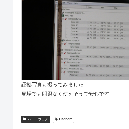
証拠写真も撮ってみました。
夏場でも問題なく使えそうで安心です。
ハードウェア
Phenom