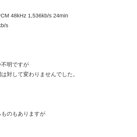
 48kHz 1,536kb/s 24min
b/s
か不明ですが
間は対して変わりませんでした。
るものもありますが