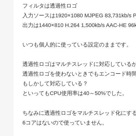
フィルタは透過性ロゴ
入力ソースは1920×1080 MJPEG 83,731kb/s PCM
出力は1440×810 H.264 1,500kb/s AAC-HE 96k
いつも個人的に使っている設定のままです。
透過性ロゴはマルチスレッドに対応している
透過性ロゴを使わないときでもエンコード時
もしかして対応している？
といってもCPU使用率は40～50%でした。
ちなみに透過性ロゴをマルチスレッド化にす
6コアはないので使っていません。