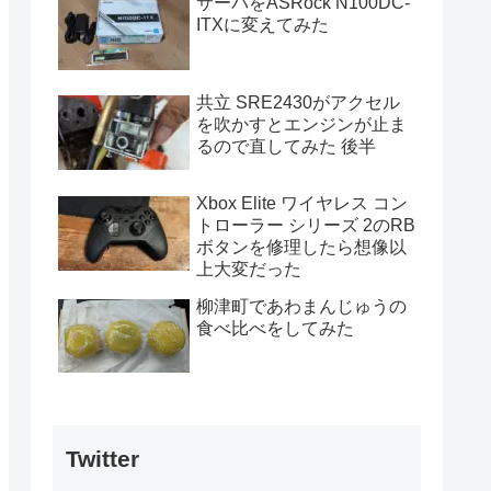
サーバをASRock N100DC-
ITXに変えてみた
共立 SRE2430がアクセル
を吹かすとエンジンが止ま
るので直してみた 後半
Xbox Elite ワイヤレス コン
トローラー シリーズ 2のRB
ボタンを修理したら想像以
上大変だった
柳津町であわまんじゅうの
食べ比べをしてみた
Twitter