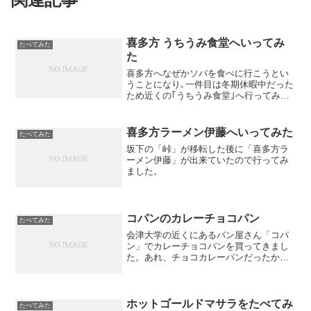
喜多方 うちうみ食堂へいってみ
たべてみた
た
喜多方へなぜかソバを食べに行こうとい
うことになり､一件目は冬期休暇中だった
ため近くの｢うちうみ食堂｣へ行ってみま
した｡
喜多方ラーメン伊藤へいってみた
たべてみた
坂下の「峠」が移転した後に「喜多方ラ
ーメン伊藤」が出来ていたので行ってみ
ました。
コパンのカレーチョコパン
たべてみた
会津大学の近くにあるパン屋さん「コパ
ン」でカレーチョコパンを買ってきまし
た。あれ、チョコカレーパンだったか
な？
ホットゴールドマサラをたべてみ
たべてみた