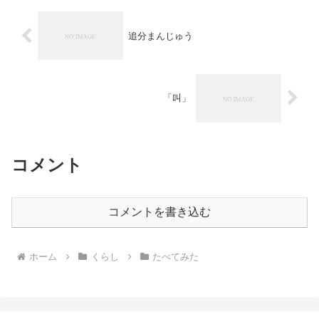
追分まんじゅう
「叫」
コメント
コメントを書き込む
ホーム
くらし
たべてみた