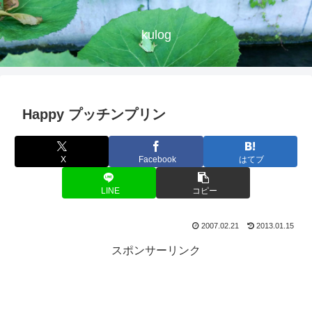
kulog
Happy プッチンプリン
X
Facebook
はてブ
LINE
コピー
2007.02.21
2013.01.15
スポンサーリンク