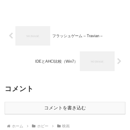
フラッシュゲーム – Travian –
IDEとAHCI比較（Win7）
コメント
コメントを書き込む
ホーム
ホビー
映画