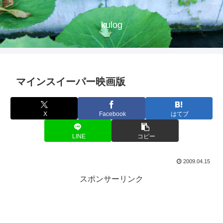
kulog
マインスイーパー映画版
X
Facebook
はてブ
LINE
コピー
2009.04.15
スポンサーリンク