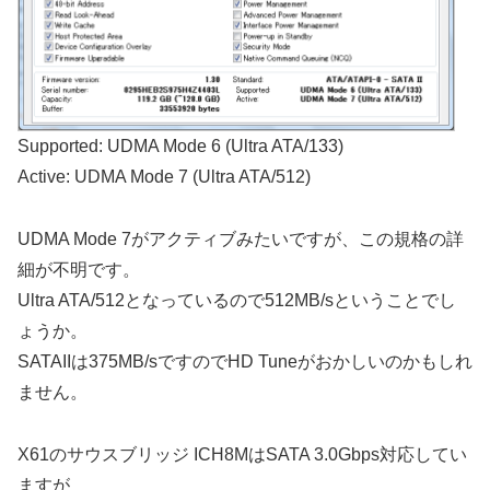
Supported: UDMA Mode 6 (Ultra ATA/133)
Active: UDMA Mode 7 (Ultra ATA/512)
UDMA Mode 7がアクティブみたいですが、この規格の詳
細が不明です。
Ultra ATA/512となっているので512MB/sということでし
ょうか。
SATAIIは375MB/sですのでHD Tuneがおかしいのかもしれ
ません。
X61のサウスブリッジ ICH8MはSATA 3.0Gbps対応してい
ますが