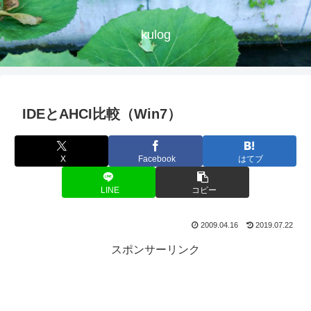
kulog
IDEとAHCI比較（Win7）
X
Facebook
はてブ
LINE
コピー
2009.04.16
2019.07.22
スポンサーリンク