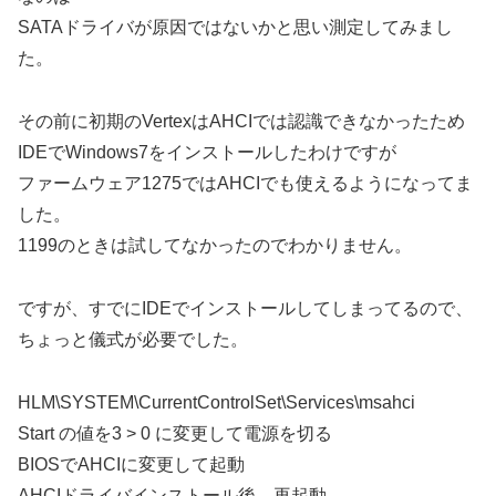
SATAドライバが原因ではないかと思い測定してみまし
た。
その前に初期のVertexはAHCIでは認識できなかったため
IDEでWindows7をインストールしたわけですが
ファームウェア1275ではAHCIでも使えるようになってま
した。
1199のときは試してなかったのでわかりません。
ですが、すでにIDEでインストールしてしまってるので、
ちょっと儀式が必要でした。
HLM\SYSTEM\CurrentControlSet\Services\msahci
Start の値を3 > 0 に変更して電源を切る
BIOSでAHCIに変更して起動
AHCIドライバインストール後、再起動