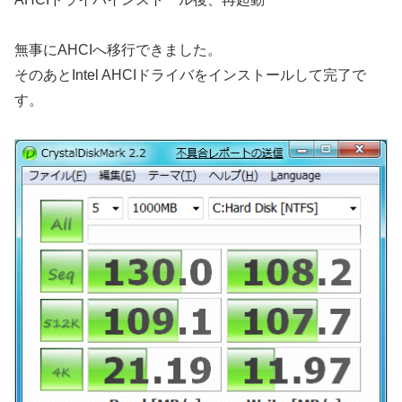
無事にAHCIへ移行できました。
そのあとIntel AHCIドライバをインストールして完了で
す。