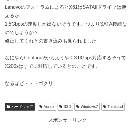
LenovoのフォーラムによるとX61はSATAIIドライブは使
えるが
1.5Gbpsの速度しか出ないそうです。つまりSATA接続な
のでしょうか？
修正してくれとの書き込みも見られました。
なにやらCentrino2からようやく3.0Gbps対応するそうで
X200sはすでに対応しているとのことです。
なるほど・・・ゴクリ
ハードウェア
Vertex
SSD
Windows7
Thinkpad
スポンサーリンク