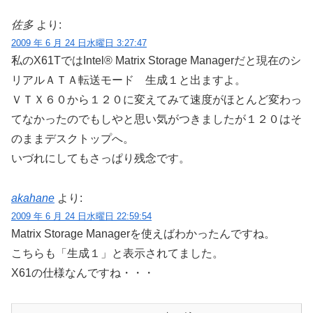
佐多
より:
2009 年 6 月 24 日水曜日 3:27:47
私のX61TではIntel® Matrix Storage Managerだと現在のシ
リアルＡＴＡ転送モード 生成１と出ますよ。
ＶＴＸ６０から１２０に変えてみて速度がほとんど変わっ
てなかったのでもしやと思い気がつきましたが１２０はそ
のままデスクトップへ。
いづれにしてもさっぱり残念です。
akahane
より:
2009 年 6 月 24 日水曜日 22:59:54
Matrix Storage Managerを使えばわかったんですね。
こちらも「生成１」と表示されてました。
X61の仕様なんですね・・・