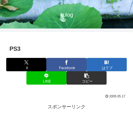
kulog
PS3
X
Facebook
はてブ
LINE
コピー
2005.05.17
スポンサーリンク