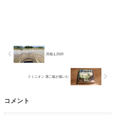
田植え2020
ドミニオン 第二版が届いた
コメント