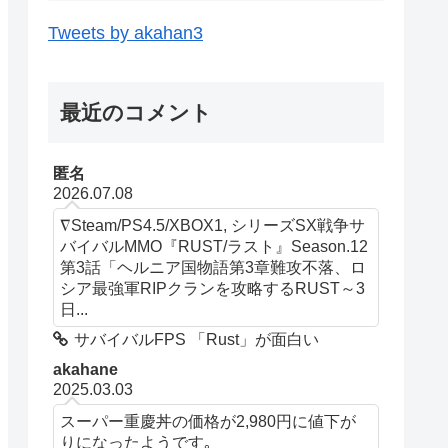
Tweets by akahan3
最近のコメント
匿名
2026.07.08
∇Steam/PS4.5/XBOX1, シリーズSX戦争サ
バイバルMMO『RUST/ラスト』Season.12
第3話「ヘルニア国物語第3章難攻不落、ロ
シア最強軍RIPクランを攻略するRUST～3
日...
サバイバルFPS 「Rust」が面白い
akahane
2025.03.03
スーパー重慶丼の価格が2,980円に値下が
りになったようです｡