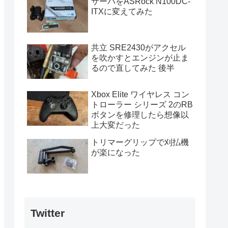
サーバをASRock N100DC-
ITXに変えてみた
共立 SRE2430がアクセル
を吹かすとエンジンが止ま
るので直してみた 後半
Xbox Elite ワイヤレス コン
トローラー シリーズ 2のRB
ボタンを修理したら想像以
上大変だった
トリマーグリップで刈払機
が楽になった
Twitter