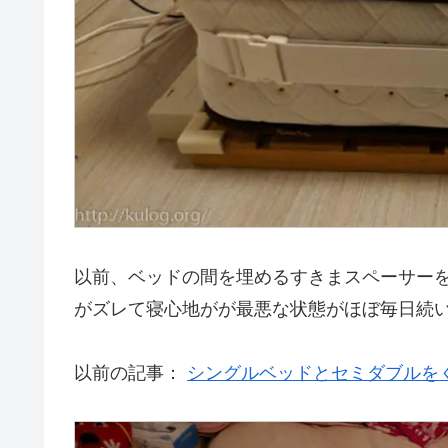
以前、ベッドの間を埋めるすきまスペーサー
がズレて寝心地がが最悪な状態がほぼ毎日続
以前の記事：
シングルベッドとセミダブルを