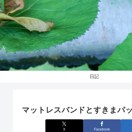
日記
マットレスバンドとすきまパ
X
Facebook