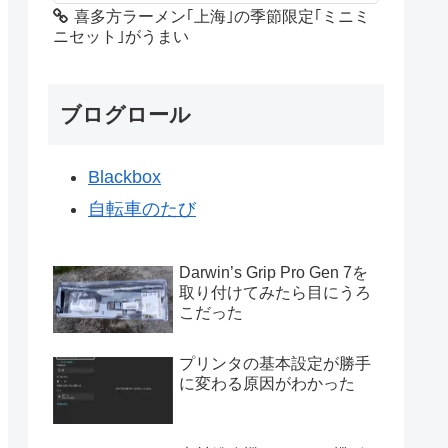
喜多方ラーメン｢上海｣の季節限定｢ミニミ
ニセット｣がうまい
ブログロール
Blackbox
自転車のたび
Darwin’s Grip Pro Gen 7を
取り付けてみたら目にうろ
こだった
プリンタの基本設定が勝手
に変わる原因がわかった