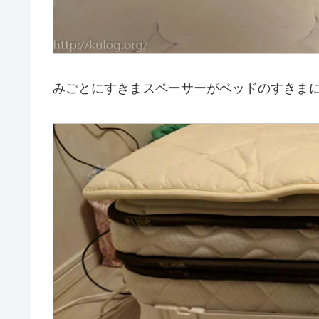
みごとにすきまスペーサーがベッドのすきま