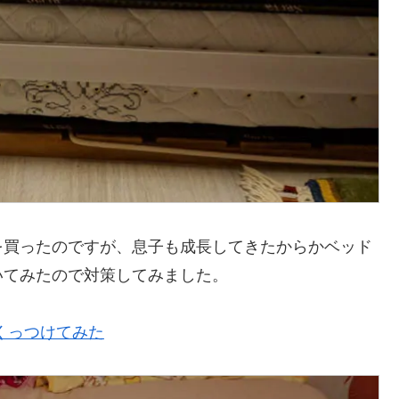
を買ったのですが、息子も成長してきたからかベッド
いてみたので対策してみました。
くっつけてみた