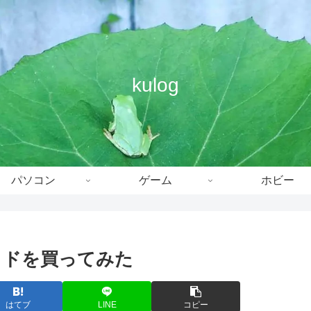
kulog
パソコン
ゲーム
ホビー
ッドを買ってみた
はてブ
LINE
コピー