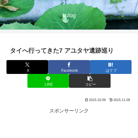
kulog
タイへ行ってきた7 アユタヤ遺跡巡り
X
Facebook
はてブ
LINE
コピー
2015.10.09
2015.11.08
スポンサーリンク