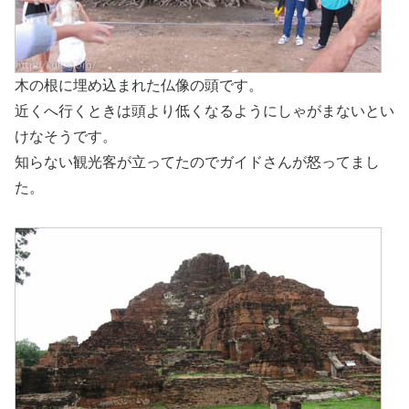
木の根に埋め込まれた仏像の頭です。
近くへ行くときは頭より低くなるようにしゃがまないとい
けなそうです。
知らない観光客が立ってたのでガイドさんが怒ってまし
た。