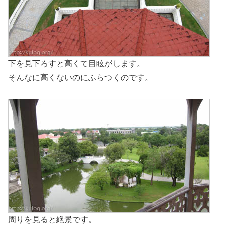
下を見下ろすと高くて目眩がします。
そんなに高くないのにふらつくのです。
周りを見ると絶景です。