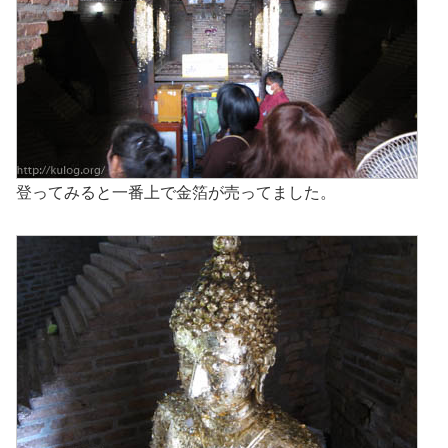
登ってみると一番上で金箔が売ってました。