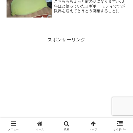
こちらもちょっと前の話になりますが､8
年ほど使っていたヨギボー ミディですが
限界を迎えてとうとう廃棄することにし
ました｡
スポンサーリンク
メニュー
ホーム
検索
トップ
サイドバー