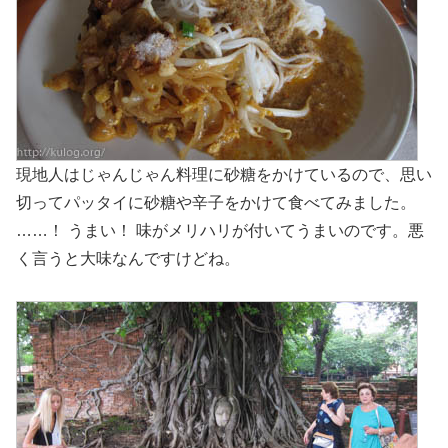
現地人はじゃんじゃん料理に砂糖をかけているので、思い
切ってパッタイに砂糖や辛子をかけて食べてみました。
……！ うまい！ 味がメリハリが付いてうまいのです。悪
く言うと大味なんですけどね。